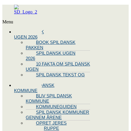
Menu
SPIL DANSK
UGEN 2026
BOOK SPIL DANSK
PAKKEN
SPIL DANSK UGEN
2026
10 FAKTA OM SPIL DANSK
UGEN
SPIL DANSK TEKST OG
NODE
BLIV SPIL DANSK
KOMMUNE
BLIV SPIL DANSK
KOMMUNE
KOMMUNEGUIDEN
SPIL DANSK KOMMUNER
GENNEM ÅRENE
OPRET JERES
STYREGRUPPE