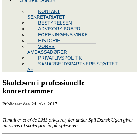
OM SPIL DANSK
KONTAKT
SEKRETARIATET
BESTYRELSEN
ADVISORY BOARD
FORENINGENS VIRKE
HISTORIE
VORES
AMBASSADØRER
PRIVATLIVSPOLITIK
SAMARBEJDSPARTNERE/STØTTET
AF
Skolebørn i professionelle
koncertrammer
Publiceret den
24. okt.
2017
Tumult er et af de LMS orkestrer, der under Spil Dansk Ugen giver
massevis af skolebørn én på opleveren.