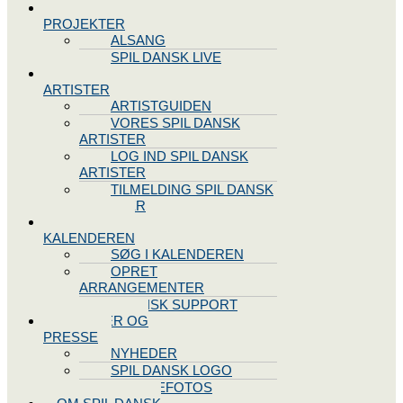
SPIL DANSK
PROJEKTER
ALSANG
SPIL DANSK LIVE
VORES
ARTISTER
ARTISTGUIDEN
VORES SPIL DANSK
ARTISTER
LOG IND SPIL DANSK
ARTISTER
TILMELDING SPIL DANSK
ARTISTER
SPIL DANSK
KALENDEREN
SØG I KALENDEREN
OPRET
ARRANGEMENTER
TEKNISK SUPPORT
NYHEDER OG
PRESSE
NYHEDER
SPIL DANSK LOGO
PRESSEFOTOS