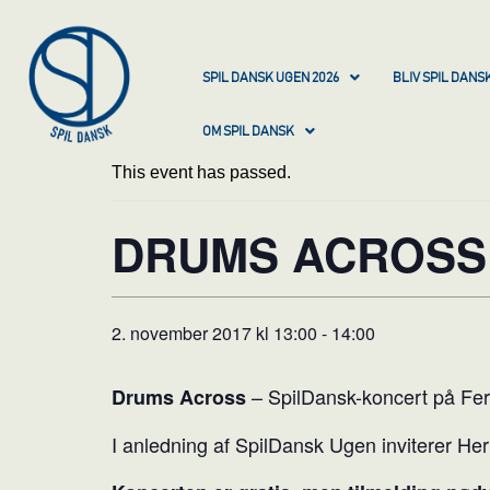
SPIL DANSK UGEN 2026
BLIV SPIL DAN
OM SPIL DANSK
This event has passed.
DRUMS ACROSS
2. november 2017 kl 13:00
-
14:00
– SpilDansk-koncert på Fer
Drums Across
I anledning af SpilDansk Ugen inviterer Her