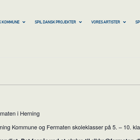
SK KOMMUNE
SPIL DANSK PROJEKTER
VORES ARTISTER
SP
maten i Herning
ning Kommune og Fermaten skoleklasser på 5. – 10. klass