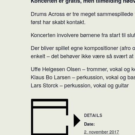
Koncerten er gratis, men tilmelding nødv
Drums Across er tre meget sammespillede tr
først har skabt kontakt.
Koncerten involvere børnene fra start til
Der bliver spillet egne kompositioner (afr
enkelt – det behøver ikke være så svært at 
Uffe Helgesen Olsen – trommer, vokal og k
Klaus Bo Larsen – perkussion, vokal og ba
Lars Storck – perkussion, vokal og guitar
DETAILS
Date:
2. november 2017