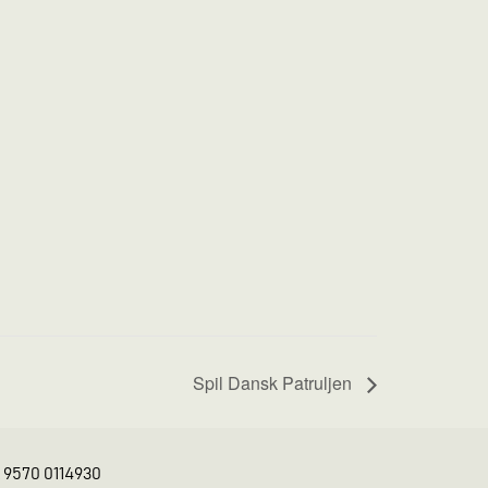
Spil Dansk Patruljen
K 9570 0114930