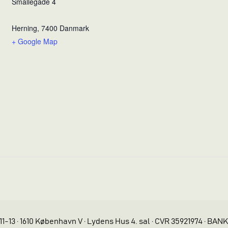
Smallegade 4
Herning
,
7400
Danmark
+ Google Map
11-13 · 1610 København V · Lydens Hus 4. sal · CVR 35921974 · BAN