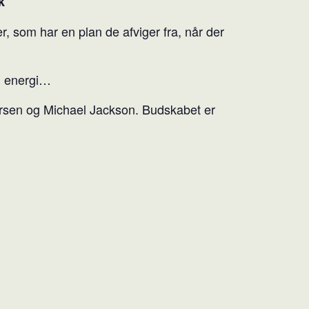
k
, som har en plan de afviger fra, når der
… energi…
Larsen og Michael Jackson. Budskabet er