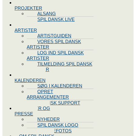
SPIL DANSK
PROJEKTER
ALSANG
SPIL DANSK LIVE
VORES
ARTISTER
ARTISTGUIDEN
VORES SPIL DANSK
ARTISTER
LOG IND SPIL DANSK
ARTISTER
TILMELDING SPIL DANSK
ARTISTER
SPIL DANSK
KALENDEREN
SØG I KALENDEREN
OPRET
ARRANGEMENTER
TEKNISK SUPPORT
NYHEDER OG
PRESSE
NYHEDER
SPIL DANSK LOGO
PRESSEFOTOS