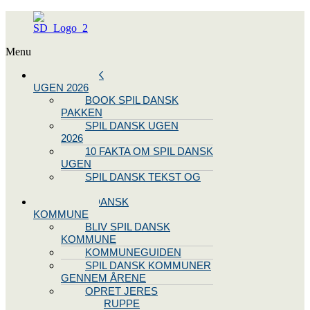
Menu
SPIL DANSK
UGEN 2026
BOOK SPIL DANSK
PAKKEN
SPIL DANSK UGEN
2026
10 FAKTA OM SPIL DANSK
UGEN
SPIL DANSK TEKST OG
NODE
BLIV SPIL DANSK
KOMMUNE
BLIV SPIL DANSK
KOMMUNE
KOMMUNEGUIDEN
SPIL DANSK KOMMUNER
GENNEM ÅRENE
OPRET JERES
STYREGRUPPE