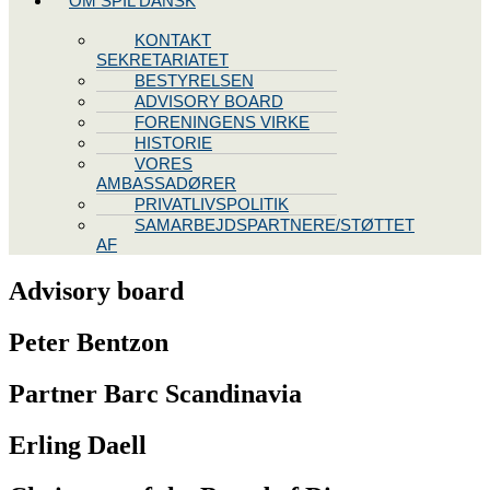
OM SPIL DANSK
KONTAKT
SEKRETARIATET
BESTYRELSEN
ADVISORY BOARD
FORENINGENS VIRKE
HISTORIE
VORES
AMBASSADØRER
PRIVATLIVSPOLITIK
SAMARBEJDSPARTNERE/STØTTET
AF
Advisory board
Peter Bentzon
Partner Barc Scandinavia
Erling Daell