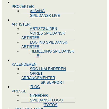
SPIL DANSK
PROJEKTER
ALSANG
SPIL DANSK LIVE
VORES
ARTISTER
ARTISTGUIDEN
VORES SPIL DANSK
ARTISTER
LOG IND SPIL DANSK
ARTISTER
TILMELDING SPIL DANSK
ARTISTER
SPIL DANSK
KALENDEREN
SØG I KALENDEREN
OPRET
ARRANGEMENTER
TEKNISK SUPPORT
NYHEDER OG
PRESSE
NYHEDER
SPIL DANSK LOGO
PRESSEFOTOS