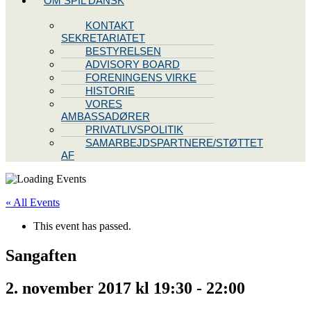
OM SPIL DANSK
KONTAKT
SEKRETARIATET
BESTYRELSEN
ADVISORY BOARD
FORENINGENS VIRKE
HISTORIE
VORES
AMBASSADØRER
PRIVATLIVSPOLITIK
SAMARBEJDSPARTNERE/STØTTET
AF
« All Events
This event has passed.
Sangaften
2. november 2017 kl 19:30
-
22:00