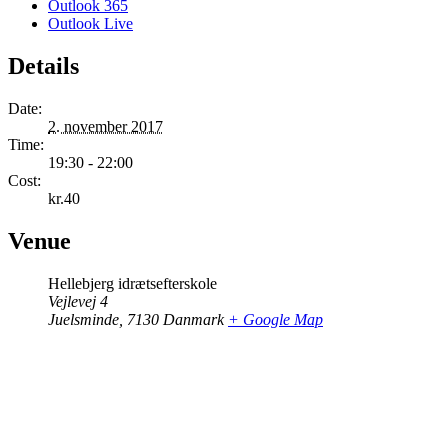
Outlook 365
Outlook Live
Details
Date:
2. november 2017
Time:
19:30 - 22:00
Cost:
kr.40
Venue
Hellebjerg idrætsefterskole
Vejlevej 4
Juelsminde
,
7130
Danmark
+ Google Map