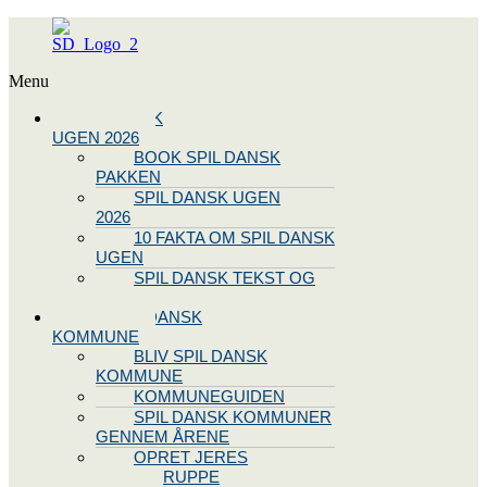
Menu
SPIL DANSK
UGEN 2026
BOOK SPIL DANSK
PAKKEN
SPIL DANSK UGEN
2026
10 FAKTA OM SPIL DANSK
UGEN
SPIL DANSK TEKST OG
NODE
BLIV SPIL DANSK
KOMMUNE
BLIV SPIL DANSK
KOMMUNE
KOMMUNEGUIDEN
SPIL DANSK KOMMUNER
GENNEM ÅRENE
OPRET JERES
STYREGRUPPE