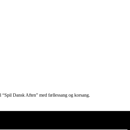
til “Spil Dansk Aften” med fællessang og korsang.