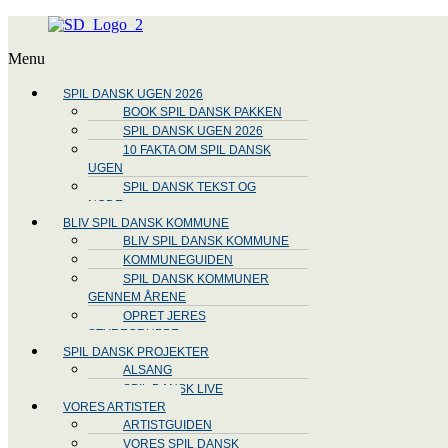
Menu
SPIL DANSK UGEN 2026
BOOK SPIL DANSK PAKKEN
SPIL DANSK UGEN 2026
10 FAKTA OM SPIL DANSK
UGEN
SPIL DANSK TEKST OG
NODE
BLIV SPIL DANSK KOMMUNE
BLIV SPIL DANSK KOMMUNE
KOMMUNEGUIDEN
SPIL DANSK KOMMUNER
GENNEM ÅRENE
OPRET JERES
STYREGRUPPE
SPIL DANSK PROJEKTER
ALSANG
SPIL DANSK LIVE
VORES ARTISTER
ARTISTGUIDEN
VORES SPIL DANSK