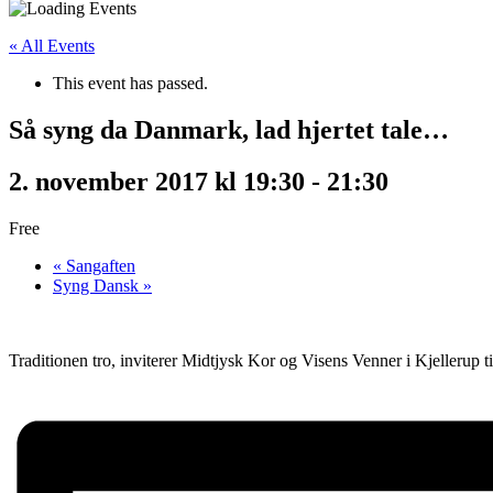
« All Events
This event has passed.
Så syng da Danmark, lad hjertet tale…
2. november 2017 kl 19:30
-
21:30
Free
«
Sangaften
Syng Dansk
»
Traditionen tro, inviterer Midtjysk Kor og Visens Venner i Kjellerup 