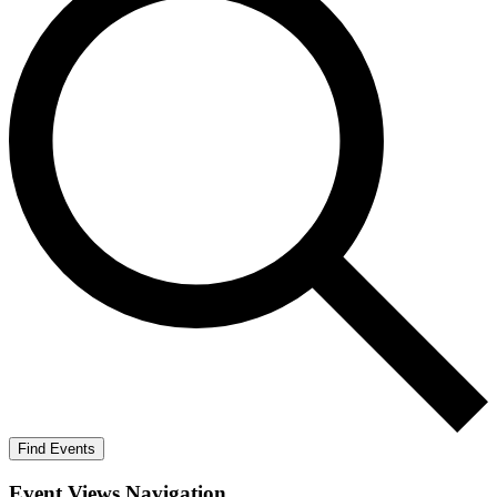
Find Events
Event Views Navigation