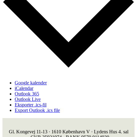
Google kalender
iCalendar
Outlook 365
Outlook Live
Eksporter .ics-fil
Export Outlook .ics file
Gl. Kongevej 11-13 · 1610 København V · Lydens Hus 4. sal