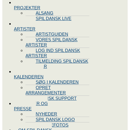
SPIL DANSK
PROJEKTER
ALSANG
SPIL DANSK LIVE
VORES
ARTISTER
ARTISTGUIDEN
VORES SPIL DANSK
ARTISTER
LOG IND SPIL DANSK
ARTISTER
TILMELDING SPIL DANSK
ARTISTER
SPIL DANSK
KALENDEREN
SØG I KALENDEREN
OPRET
ARRANGEMENTER
TEKNISK SUPPORT
NYHEDER OG
PRESSE
NYHEDER
SPIL DANSK LOGO
PRESSEFOTOS