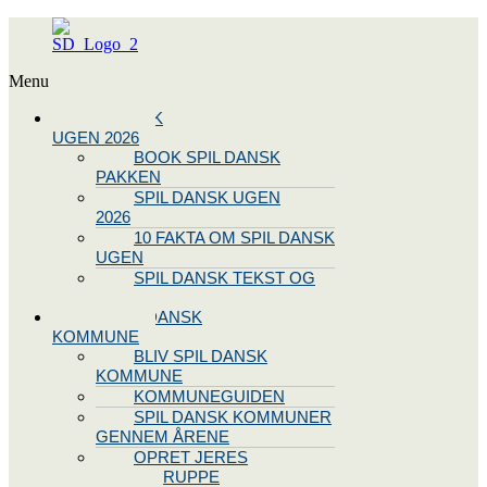
Menu
SPIL DANSK
UGEN 2026
BOOK SPIL DANSK
PAKKEN
SPIL DANSK UGEN
2026
10 FAKTA OM SPIL DANSK
UGEN
SPIL DANSK TEKST OG
NODE
BLIV SPIL DANSK
KOMMUNE
BLIV SPIL DANSK
KOMMUNE
KOMMUNEGUIDEN
SPIL DANSK KOMMUNER
GENNEM ÅRENE
OPRET JERES
STYREGRUPPE