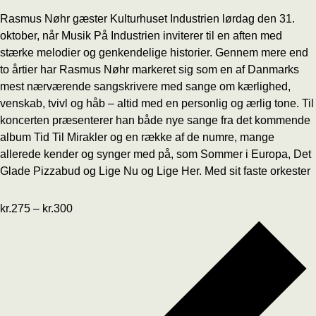
Rasmus Nøhr gæster Kulturhuset Industrien lørdag den 31.
oktober, når Musik På Industrien inviterer til en aften med
stærke melodier og genkendelige historier. Gennem mere end
to årtier har Rasmus Nøhr markeret sig som en af Danmarks
mest nærværende sangskrivere med sange om kærlighed,
venskab, tvivl og håb – altid med en personlig og ærlig tone. Til
koncerten præsenterer han både nye sange fra det kommende
album Tid Til Mirakler og en række af de numre, mange
allerede kender og synger med på, som Sommer i Europa, Det
Glade Pizzabud og Lige Nu og Lige Her. Med sit faste orkester
kr.275 – kr.300