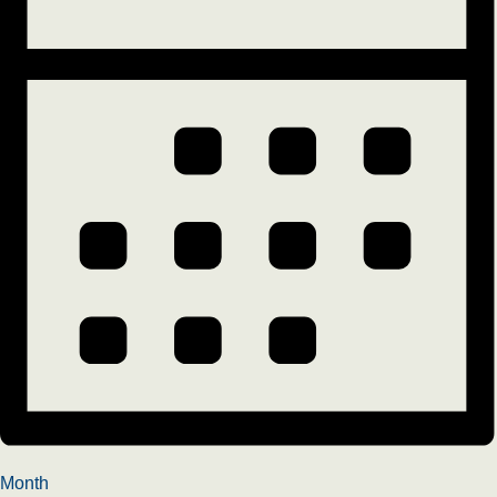
Month