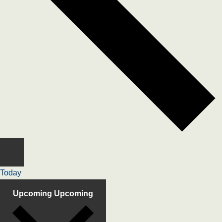
Today
Upcoming
Upcoming