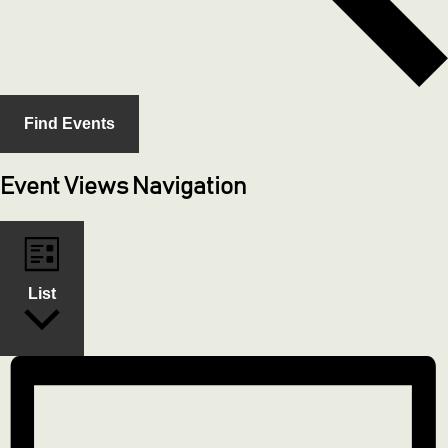
Find Events
Event Views Navigation
List