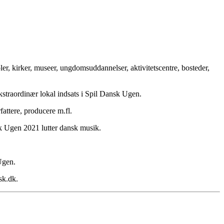
ler, kirker, museer, ungdomsuddannelser, aktivitetscentre, bosteder,
raordinær lokal indsats i Spil Dansk Ugen.
fattere, producere m.fl.
k Ugen 2021 lutter dansk musik.
Ugen.
sk.dk.