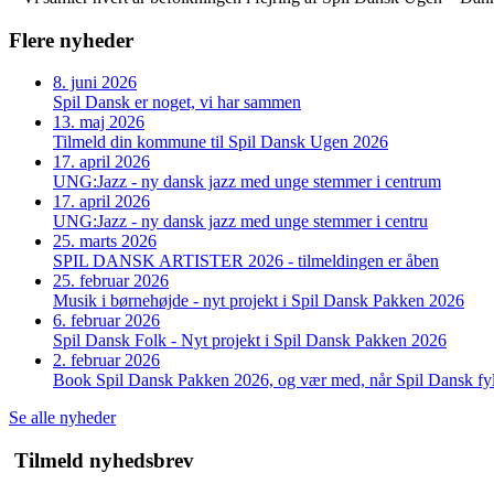
Flere nyheder
8. juni 2026
Spil Dansk er noget, vi har sammen
13. maj 2026
Tilmeld din kommune til Spil Dansk Ugen 2026
17. april 2026
UNG:Jazz - ny dansk jazz med unge stemmer i centrum
17. april 2026
UNG:Jazz - ny dansk jazz med unge stemmer i centru
25. marts 2026
SPIL DANSK ARTISTER 2026 - tilmeldingen er åben
25. februar 2026
Musik i børnehøjde - nyt projekt i Spil Dansk Pakken 2026
6. februar 2026
Spil Dansk Folk - Nyt projekt i Spil Dansk Pakken 2026
2. februar 2026
Book Spil Dansk Pakken 2026, og vær med, når Spil Dansk fyl
Se alle nyheder
Tilmeld nyhedsbrev