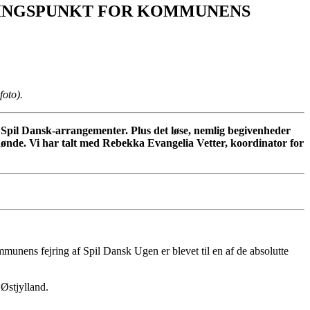
MLINGSPUNKT FOR KOMMUNENS
foto).
pil Dansk-arrangementer. Plus det løse, nemlig begivenheder
 Rønde. Vi har talt med Rebekka Evangelia Vetter, koordinator for
mmunens fejring af Spil Dansk Ugen er blevet til en af de absolutte
 Østjylland.