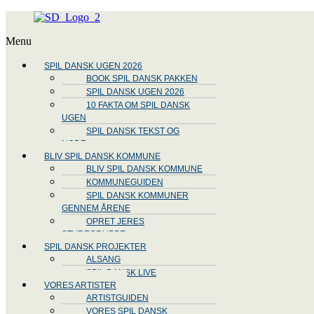
Menu
SPIL DANSK UGEN 2026
BOOK SPIL DANSK PAKKEN
SPIL DANSK UGEN 2026
10 FAKTA OM SPIL DANSK
UGEN
SPIL DANSK TEKST OG
NODE
BLIV SPIL DANSK KOMMUNE
BLIV SPIL DANSK KOMMUNE
KOMMUNEGUIDEN
SPIL DANSK KOMMUNER
GENNEM ÅRENE
OPRET JERES
STYREGRUPPE
SPIL DANSK PROJEKTER
ALSANG
SPIL DANSK LIVE
VORES ARTISTER
ARTISTGUIDEN
VORES SPIL DANSK