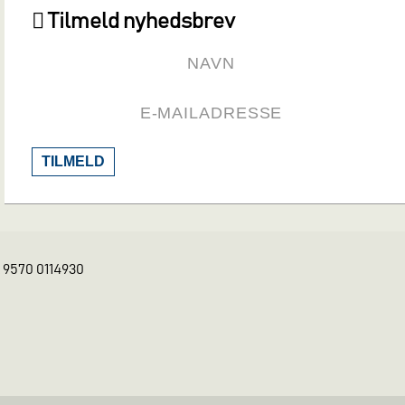
Tilmeld nyhedsbrev
TILMELD
K 9570 0114930