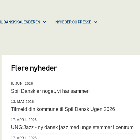
IL DANSK KALENDEREN
NYHEDER OG PRESSE
Flere nyheder
8. JUNI 2026
Spil Dansk er noget, vi har sammen
13. MAJ 2026
Tilmeld din kommune til Spil Dansk Ugen 2026
17. APRIL 2026
UNG:Jazz - ny dansk jazz med unge stemmer i centrum
17. APRIL 2026