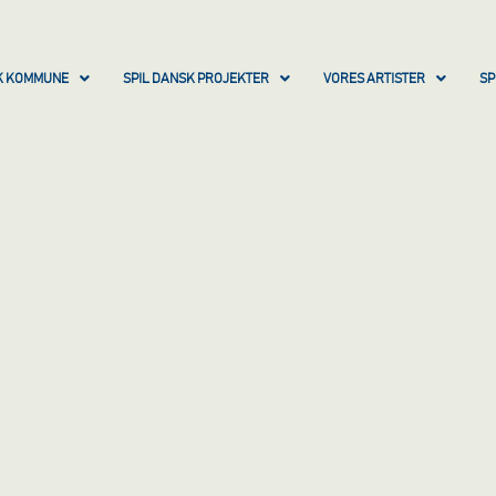
SK KOMMUNE
SPIL DANSK PROJEKTER
VORES ARTISTER
SP