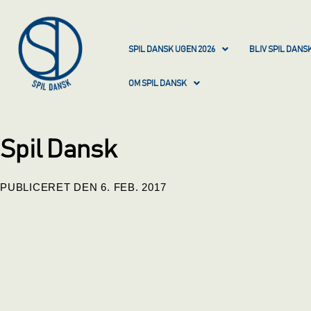
SPIL DANSK UGEN 2026
BLIV SPIL DAN
OM SPIL DANSK
Spil Dansk
PUBLICERET DEN
6. FEB.
2017