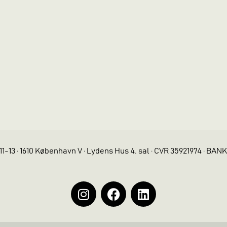
11-13 · 1610 København V · Lydens Hus 4. sal · CVR 35921974 · BAN