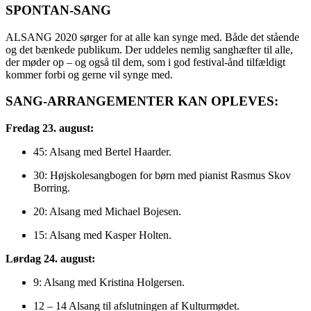
SPONTAN-SANG
ALSANG 2020 sørger for at alle kan synge med. Både det stående
og det bænkede publikum. Der uddeles nemlig sanghæfter til alle,
der møder op – og også til dem, som i god festival-ånd tilfældigt
kommer forbi og gerne vil synge med.
SANG-ARRANGEMENTER KAN OPLEVES:
Fredag 23. august:
45: Alsang med Bertel Haarder.
30: Højskolesangbogen for børn med pianist Rasmus Skov
Borring.
20: Alsang med Michael Bojesen.
15: Alsang med Kasper Holten.
Lørdag 24. august:
9: Alsang med Kristina Holgersen.
12 – 14 Alsang til afslutningen af Kulturmødet.