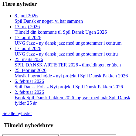
Flere nyheder
8. juni 2026
Spil Dansk er noget, vi har sammen
13. maj 2026
Tilmeld din kommune til Spil Dansk Ugen 2026
17. april 2026
UNG:Jazz - ny dansk jazz med unge stemmer i centrum
17. april 2026
UNG:Jazz - ny dansk jazz med unge stemmer i centru
25. marts 2026
SPIL DANSK ARTISTER 2026 - tilmeldingen er åben
25. februar 2026
Musik i børnehøjde - nyt projekt i Spil Dansk Pakken 2026
6. februar 2026
Spil Dansk Folk - Nyt projekt i Spil Dansk Pakken 2026
2. februar 2026
Book Spil Dansk Pakken 2026, og vær med, når Spil Dansk
fylder 25 år
Se alle nyheder
Tilmeld nyhedsbrev