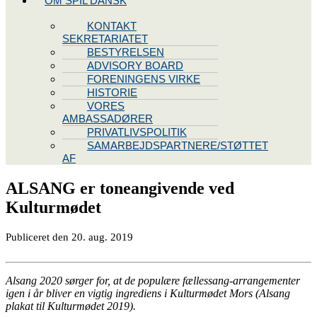
OM SPIL DANSK
KONTAKT
SEKRETARIATET
BESTYRELSEN
ADVISORY BOARD
FORENINGENS VIRKE
HISTORIE
VORES
AMBASSADØRER
PRIVATLIVSPOLITIK
SAMARBEJDSPARTNERE/STØTTET
AF
ALSANG er toneangivende ved
Kulturmødet
Publiceret den
20. aug.
2019
Alsang 2020 sørger for, at de populære fællessang-arrangementer
igen i år bliver en vigtig ingrediens i Kulturmødet Mors (Alsang
plakat til Kulturmødet 2019).