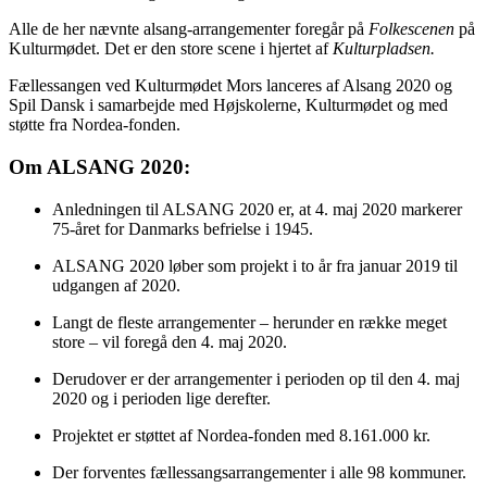
Alle de her nævnte alsang-arrangementer foregår på
Folkescenen
på
Kulturmødet. Det er den store scene i hjertet af
Kulturpladsen.
Fællessangen ved Kulturmødet Mors lanceres af Alsang 2020 og
Spil Dansk i samarbejde med Højskolerne, Kulturmødet og med
støtte fra Nordea-fonden.
Om ALSANG 2020:
Anledningen til ALSANG 2020 er, at 4. maj 2020 markerer
75-året for Danmarks befrielse i 1945.
ALSANG 2020 løber som projekt i to år fra januar 2019 til
udgangen af 2020.
Langt de fleste arrangementer – herunder en række meget
store – vil foregå den 4. maj 2020.
Derudover er der arrangementer i perioden op til den 4. maj
2020 og i perioden lige derefter.
Projektet er støttet af Nordea-fonden med 8.161.000 kr.
Der forventes fællessangsarrangementer i alle 98 kommuner.