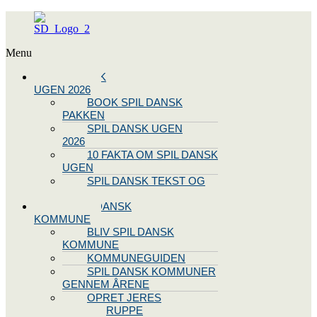
Menu
SPIL DANSK
UGEN 2026
BOOK SPIL DANSK
PAKKEN
SPIL DANSK UGEN
2026
10 FAKTA OM SPIL DANSK
UGEN
SPIL DANSK TEKST OG
NODE
BLIV SPIL DANSK
KOMMUNE
BLIV SPIL DANSK
KOMMUNE
KOMMUNEGUIDEN
SPIL DANSK KOMMUNER
GENNEM ÅRENE
OPRET JERES
STYREGRUPPE