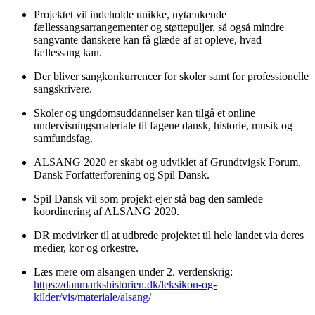
Projektet vil indeholde unikke, nytænkende
fællessangsarrangementer og støttepuljer, så også mindre
sangvante danskere kan få glæde af at opleve, hvad
fællessang kan.
Der bliver sangkonkurrencer for skoler samt for professionelle
sangskrivere.
Skoler og ungdomsuddannelser kan tilgå et online
undervisningsmateriale til fagene dansk, historie, musik og
samfundsfag.
ALSANG 2020 er skabt og udviklet af Grundtvigsk Forum,
Dansk Forfatterforening og Spil Dansk.
Spil Dansk vil som projekt-ejer stå bag den samlede
koordinering af ALSANG 2020.
DR medvirker til at udbrede projektet til hele landet via deres
medier, kor og orkestre.
Læs mere om alsangen under 2. verdenskrig:
https://danmarkshistorien.dk/leksikon-og-
kilder/vis/materiale/alsang/