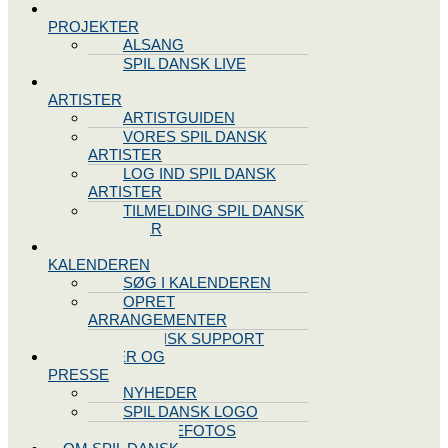
SPIL DANSK
PROJEKTER
ALSANG
SPIL DANSK LIVE
VORES
ARTISTER
ARTISTGUIDEN
VORES SPIL DANSK
ARTISTER
LOG IND SPIL DANSK
ARTISTER
TILMELDING SPIL DANSK
ARTISTER
SPIL DANSK
KALENDEREN
SØG I KALENDEREN
OPRET
ARRANGEMENTER
TEKNISK SUPPORT
NYHEDER OG
PRESSE
NYHEDER
SPIL DANSK LOGO
PRESSEFOTOS