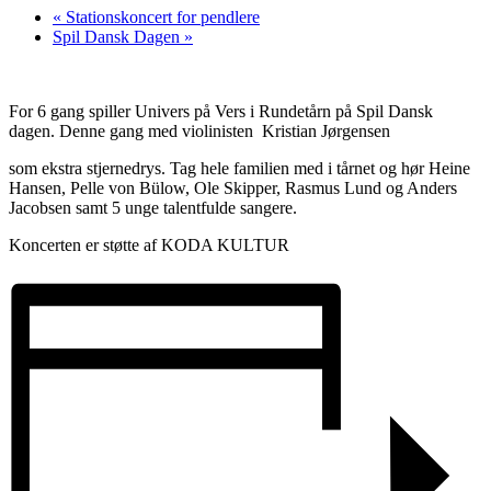
«
Stationskoncert for pendlere
Spil Dansk Dagen
»
For 6 gang spiller Univers på Vers i Rundetårn på Spil Dansk
dagen. Denne gang med violinisten Kristian Jørgensen
som ekstra stjernedrys. Tag hele familien med i tårnet og hør Heine
Hansen, Pelle von Bülow, Ole Skipper, Rasmus Lund og Anders
Jacobsen samt 5 unge talentfulde sangere.
Koncerten er støtte af KODA KULTUR