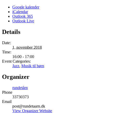
Google kalender
iCalendar
Outlook 365
Outlook Live
Details
Date:
1. november 2018
Time:
16:00 - 17:00
Event Categories:
Jazz
,
Musik til børn
Organizer
rundetårn
Phone
33730373
Email
post@rundetaarn.dk
View Organizer Website