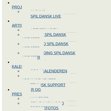
SPIL DANSK
PROJEKTER
ALSANG
SPIL DANSK LIVE
VORES
ARTISTER
ARTISTGUIDEN
VORES SPIL DANSK
ARTISTER
LOG IND SPIL DANSK
ARTISTER
TILMELDING SPIL DANSK
ARTISTER
SPIL DANSK
KALENDEREN
SØG I KALENDEREN
OPRET
ARRANGEMENTER
TEKNISK SUPPORT
NYHEDER OG
PRESSE
NYHEDER
SPIL DANSK LOGO
PRESSEFOTOS