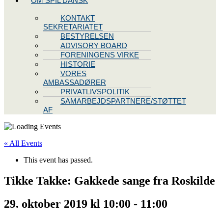
OM SPIL DANSK
KONTAKT
SEKRETARIATET
BESTYRELSEN
ADVISORY BOARD
FORENINGENS VIRKE
HISTORIE
VORES
AMBASSADØRER
PRIVATLIVSPOLITIK
SAMARBEJDSPARTNERE/STØTTET
AF
« All Events
This event has passed.
Tikke Takke: Gakkede sange fra Roskilde
29. oktober 2019 kl 10:00
-
11:00