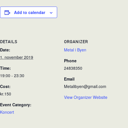
Add to calendar
DETAILS
ORGANIZER
Date:
Metal i Byen
1. november 2019
Phone
Time:
24838350
19:00 - 23:30
Email
Cost:
Metalibyen@gmail.com
kr.150
View Organizer Website
Event Category:
Koncert