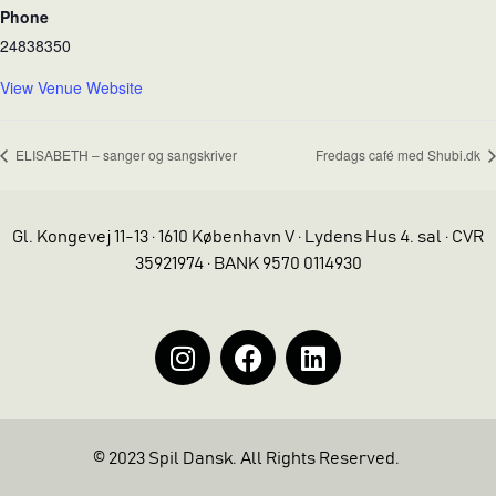
Phone
24838350
View Venue Website
ELISABETH – sanger og sangskriver
Fredags café med Shubi.dk
Gl. Kongevej 11-13 · 1610 København V · Lydens Hus 4. sal · CVR
35921974 · BANK 9570 0114930
© 2023 Spil Dansk. All Rights Reserved.