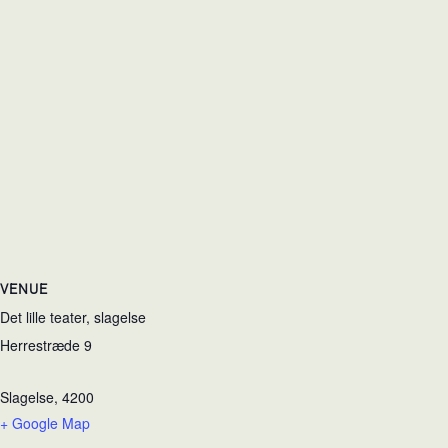
VENUE
Det lille teater, slagelse
Herrestræde 9
Slagelse
,
4200
+ Google Map