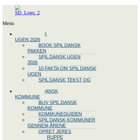
Menu
SPIL DANSK
UGEN 2026
BOOK SPIL DANSK
PAKKEN
SPIL DANSK UGEN
2026
10 FAKTA OM SPIL DANSK
UGEN
SPIL DANSK TEKST OG
NODE
BLIV SPIL DANSK
KOMMUNE
BLIV SPIL DANSK
KOMMUNE
KOMMUNEGUIDEN
SPIL DANSK KOMMUNER
GENNEM ÅRENE
OPRET JERES
STYREGRUPPE