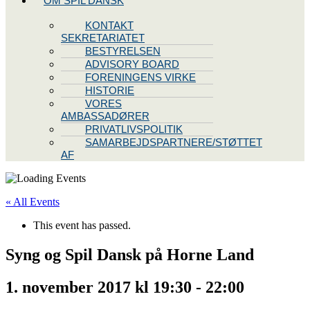
OM SPIL DANSK
KONTAKT
SEKRETARIATET
BESTYRELSEN
ADVISORY BOARD
FORENINGENS VIRKE
HISTORIE
VORES
AMBASSADØRER
PRIVATLIVSPOLITIK
SAMARBEJDSPARTNERE/STØTTET
AF
« All Events
This event has passed.
Syng og Spil Dansk på Horne Land
1. november 2017 kl 19:30
-
22:00