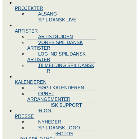
SPIL DANSK
PROJEKTER
ALSANG
SPIL DANSK LIVE
VORES
ARTISTER
ARTISTGUIDEN
VORES SPIL DANSK
ARTISTER
LOG IND SPIL DANSK
ARTISTER
TILMELDING SPIL DANSK
ARTISTER
SPIL DANSK
KALENDEREN
SØG I KALENDEREN
OPRET
ARRANGEMENTER
TEKNISK SUPPORT
NYHEDER OG
PRESSE
NYHEDER
SPIL DANSK LOGO
PRESSEFOTOS