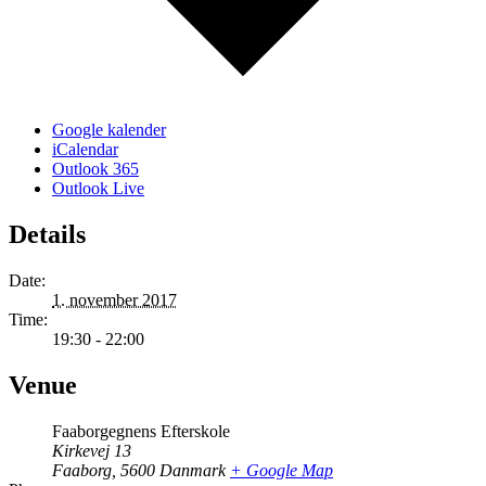
Google kalender
iCalendar
Outlook 365
Outlook Live
Details
Date:
1. november 2017
Time:
19:30 - 22:00
Venue
Faaborgegnens Efterskole
Kirkevej 13
Faaborg
,
5600
Danmark
+ Google Map