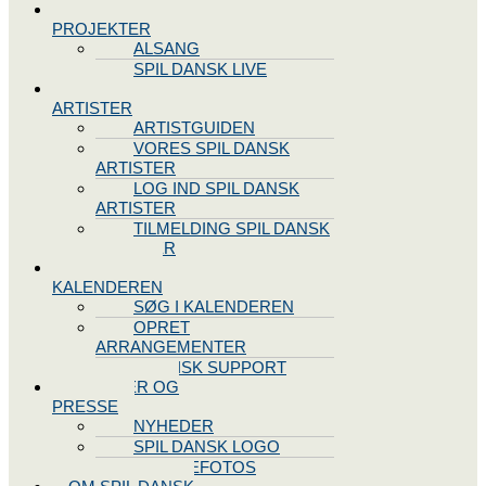
SPIL DANSK
PROJEKTER
ALSANG
SPIL DANSK LIVE
VORES
ARTISTER
ARTISTGUIDEN
VORES SPIL DANSK
ARTISTER
LOG IND SPIL DANSK
ARTISTER
TILMELDING SPIL DANSK
ARTISTER
SPIL DANSK
KALENDEREN
SØG I KALENDEREN
OPRET
ARRANGEMENTER
TEKNISK SUPPORT
NYHEDER OG
PRESSE
NYHEDER
SPIL DANSK LOGO
PRESSEFOTOS