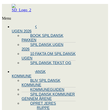
Menu
SPIL DANSK
UGEN 2026
BOOK SPIL DANSK
PAKKEN
SPIL DANSK UGEN
2026
10 FAKTA OM SPIL DANSK
UGEN
SPIL DANSK TEKST OG
NODE
BLIV SPIL DANSK
KOMMUNE
BLIV SPIL DANSK
KOMMUNE
KOMMUNEGUIDEN
SPIL DANSK KOMMUNER
GENNEM ÅRENE
OPRET JERES
STYREGRUPPE