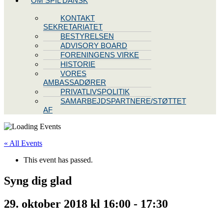
OM SPIL DANSK
KONTAKT
SEKRETARIATET
BESTYRELSEN
ADVISORY BOARD
FORENINGENS VIRKE
HISTORIE
VORES
AMBASSADØRER
PRIVATLIVSPOLITIK
SAMARBEJDSPARTNERE/STØTTET
AF
« All Events
This event has passed.
Syng dig glad
29. oktober 2018 kl 16:00
-
17:30