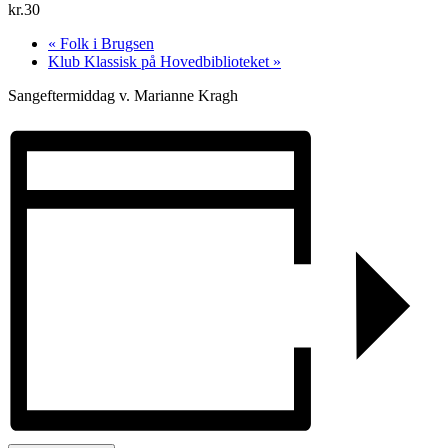
kr.30
«
Folk i Brugsen
Klub Klassisk på Hovedbiblioteket
»
Sangeftermiddag v. Marianne Kragh