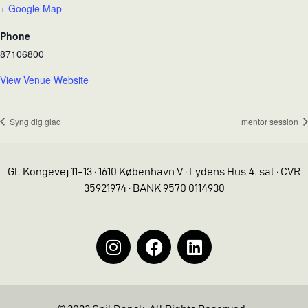
+ Google Map
Phone
87106800
View Venue Website
Syng dig glad
mentor session
Gl. Kongevej 11-13 · 1610 København V · Lydens Hus 4. sal · CVR
35921974 · BANK 9570 0114930