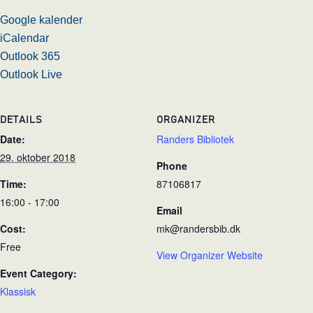
Google kalender
iCalendar
Outlook 365
Outlook Live
DETAILS
ORGANIZER
Date:
Randers Bibliotek
29. oktober 2018
Phone
Time:
87106817
16:00 - 17:00
Email
Cost:
mk@randersbib.dk
Free
View Organizer Website
Event Category:
Klassisk