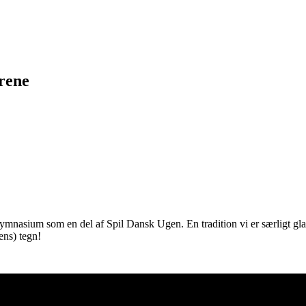
rene
sium som en del af Spil Dansk Ugen. En tradition vi er særligt glade for
ens) tegn!