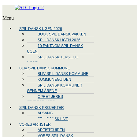
Menu
SPIL DANSK UGEN 2026
BOOK SPIL DANSK PAKKEN
SPIL DANSK UGEN 2026
10 FAKTA OM SPIL DANSK
UGEN
SPIL DANSK TEKST OG
NODE
BLIV SPIL DANSK KOMMUNE
BLIV SPIL DANSK KOMMUNE
KOMMUNEGUIDEN
SPIL DANSK KOMMUNER
GENNEM ÅRENE
OPRET JERES
STYREGRUPPE
SPIL DANSK PROJEKTER
ALSANG
SPIL DANSK LIVE
VORES ARTISTER
ARTISTGUIDEN
VORES SPIL DANSK