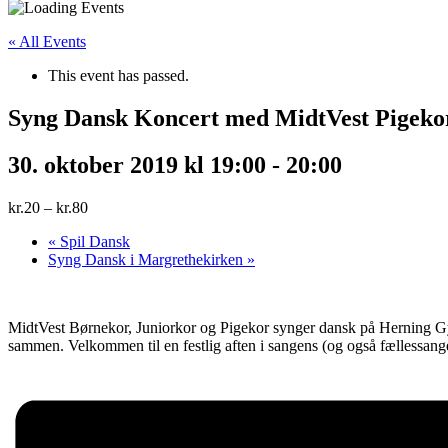
« All Events
This event has passed.
Syng Dansk Koncert med MidtVest Pigeko
30. oktober 2019 kl 19:00
-
20:00
kr.20 – kr.80
«
Spil Dansk
Syng Dansk i Margrethekirken
»
MidtVest Børnekor, Juniorkor og Pigekor synger dansk på Herning Gymna
sammen. Velkommen til en festlig aften i sangens (og også fællessang