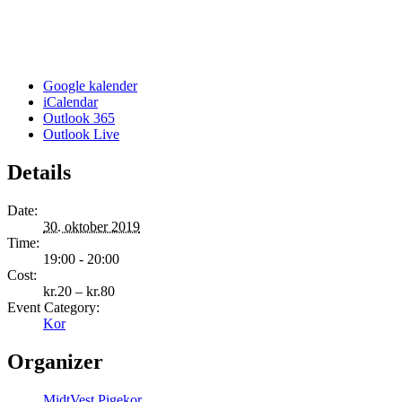
Google kalender
iCalendar
Outlook 365
Outlook Live
Details
Date:
30. oktober 2019
Time:
19:00 - 20:00
Cost:
kr.20 – kr.80
Event Category:
Kor
Organizer
MidtVest Pigekor