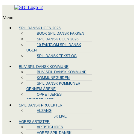
Menu
SPIL DANSK UGEN 2026
BOOK SPIL DANSK PAKKEN
SPIL DANSK UGEN 2026
10 FAKTA OM SPIL DANSK
UGEN
SPIL DANSK TEKST OG
NODE
BLIV SPIL DANSK KOMMUNE
BLIV SPIL DANSK KOMMUNE
KOMMUNEGUIDEN
SPIL DANSK KOMMUNER
GENNEM ÅRENE
OPRET JERES
STYREGRUPPE
SPIL DANSK PROJEKTER
ALSANG
SPIL DANSK LIVE
VORES ARTISTER
ARTISTGUIDEN
VORES SPIL DANSK