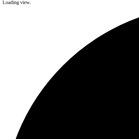
Loading view.