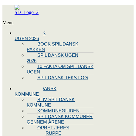
Menu
SPIL DANSK
UGEN 2026
BOOK SPIL DANSK
PAKKEN
SPIL DANSK UGEN
2026
10 FAKTA OM SPIL DANSK
UGEN
SPIL DANSK TEKST OG
NODE
BLIV SPIL DANSK
KOMMUNE
BLIV SPIL DANSK
KOMMUNE
KOMMUNEGUIDEN
SPIL DANSK KOMMUNER
GENNEM ÅRENE
OPRET JERES
STYREGRUPPE