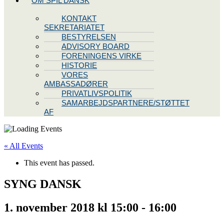
OM SPIL DANSK
KONTAKT
SEKRETARIATET
BESTYRELSEN
ADVISORY BOARD
FORENINGENS VIRKE
HISTORIE
VORES
AMBASSADØRER
PRIVATLIVSPOLITIK
SAMARBEJDSPARTNERE/STØTTET
AF
« All Events
This event has passed.
SYNG DANSK
1. november 2018 kl 15:00
-
16:00