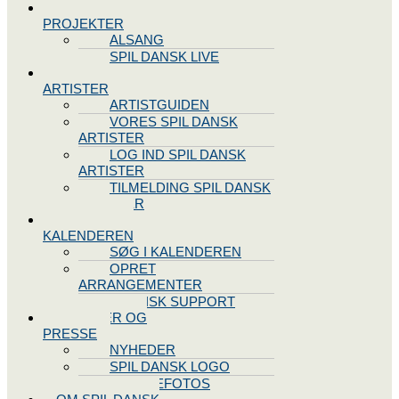
SPIL DANSK
PROJEKTER
ALSANG
SPIL DANSK LIVE
VORES
ARTISTER
ARTISTGUIDEN
VORES SPIL DANSK
ARTISTER
LOG IND SPIL DANSK
ARTISTER
TILMELDING SPIL DANSK
ARTISTER
SPIL DANSK
KALENDEREN
SØG I KALENDEREN
OPRET
ARRANGEMENTER
TEKNISK SUPPORT
NYHEDER OG
PRESSE
NYHEDER
SPIL DANSK LOGO
PRESSEFOTOS