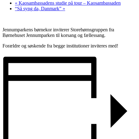
«
Kaosambassadens studie på tour – Kaosambassaden
“Så syng da, Danmark”
»
Jennumparkens børnekor inviterer Storebørnsgruppen fra
Børnehuset Jennumparken til korsang og fællessang.
Forældre og søskende fra begge institutioner inviteres med!