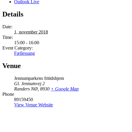
Outlook Live
Details
Date:
1. november 2018
Time:
15:00 - 16:00
Event Category:
Fællessang
Venue
Jennumparkens fritidshjem
Gl. Jennumvej 2
Randers NØ
,
8930
+ Google Map
Phone
89159450
View Venue Website