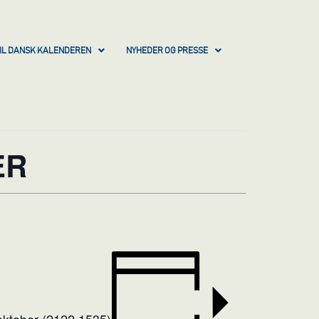
IL DANSK KALENDEREN
NYHEDER OG PRESSE
ER
oktober (2122 1535)