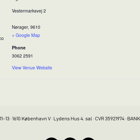
Vestermarksvej 2
Nørager
,
9610
+ Google Map
co
Phone
3062 2591
View Venue Website
11-13 · 1610 København V · Lydens Hus 4. sal · CVR 35921974 · BAN