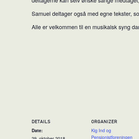
Samuel deltager også med egne tekster, so
Alle er velkommen til en musikalsk syng da
DETAILS
ORGANIZER
Date:
Kig Ind og
Pensionistforeningen
29. oktober 2018