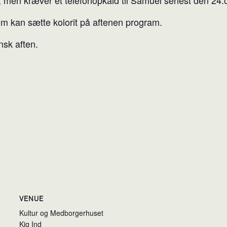
m kan sætte kolorit på aftenen program.
nsk aften.
VENUE
Kultur og Medborgerhuset
Kig Ind