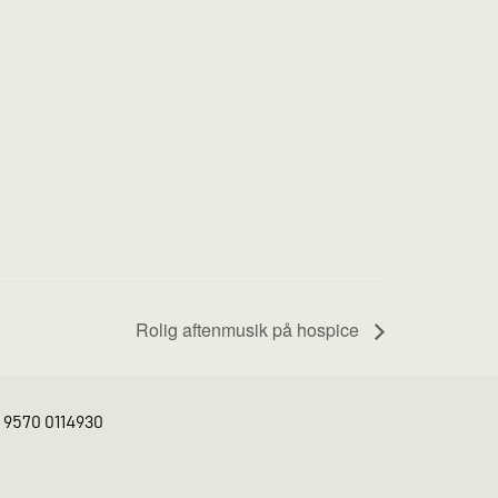
Rolig aftenmusik på hospice
K 9570 0114930