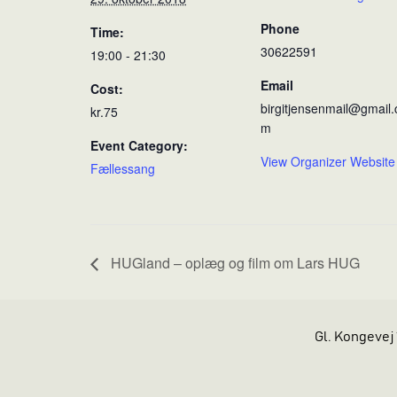
Phone
Time:
30622591
19:00 - 21:30
Email
Cost:
birgitjensenmail@gmail.
kr.75
m
Event Category:
View Organizer Website
Fællessang
HUGland – oplæg og film om Lars HUG
Gl. Kongevej 