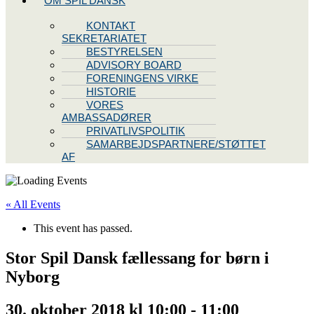
OM SPIL DANSK
KONTAKT
SEKRETARIATET
BESTYRELSEN
ADVISORY BOARD
FORENINGENS VIRKE
HISTORIE
VORES
AMBASSADØRER
PRIVATLIVSPOLITIK
SAMARBEJDSPARTNERE/STØTTET
AF
« All Events
This event has passed.
Stor Spil Dansk fællessang for børn i
Nyborg
30. oktober 2018 kl 10:00
-
11:00