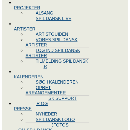
SPIL DANSK
PROJEKTER
ALSANG
SPIL DANSK LIVE
VORES
ARTISTER
ARTISTGUIDEN
VORES SPIL DANSK
ARTISTER
LOG IND SPIL DANSK
ARTISTER
TILMELDING SPIL DANSK
ARTISTER
SPIL DANSK
KALENDEREN
SØG I KALENDEREN
OPRET
ARRANGEMENTER
TEKNISK SUPPORT
NYHEDER OG
PRESSE
NYHEDER
SPIL DANSK LOGO
PRESSEFOTOS