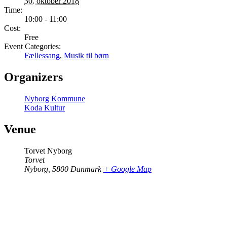
30. oktober 2018
Time:
10:00 - 11:00
Cost:
Free
Event Categories:
Fællessang
,
Musik til børn
Organizers
Nyborg Kommune
Koda Kultur
Venue
Torvet Nyborg
Torvet
Nyborg
,
5800
Danmark
+ Google Map