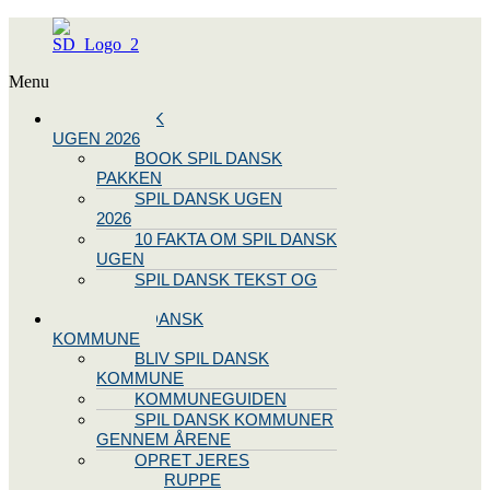
Menu
SPIL DANSK
UGEN 2026
BOOK SPIL DANSK
PAKKEN
SPIL DANSK UGEN
2026
10 FAKTA OM SPIL DANSK
UGEN
SPIL DANSK TEKST OG
NODE
BLIV SPIL DANSK
KOMMUNE
BLIV SPIL DANSK
KOMMUNE
KOMMUNEGUIDEN
SPIL DANSK KOMMUNER
GENNEM ÅRENE
OPRET JERES
STYREGRUPPE