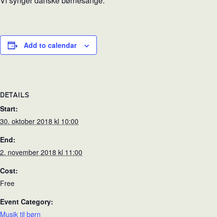
Vi synger danske børnesange.
Add to calendar
DETAILS
Start:
30. oktober 2018 kl 10:00
End:
2. november 2018 kl 11:00
Cost:
Free
Event Category:
Musik til børn