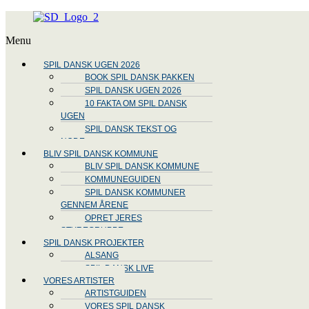
Menu
SPIL DANSK UGEN 2026
BOOK SPIL DANSK PAKKEN
SPIL DANSK UGEN 2026
10 FAKTA OM SPIL DANSK
UGEN
SPIL DANSK TEKST OG
NODE
BLIV SPIL DANSK KOMMUNE
BLIV SPIL DANSK KOMMUNE
KOMMUNEGUIDEN
SPIL DANSK KOMMUNER
GENNEM ÅRENE
OPRET JERES
STYREGRUPPE
SPIL DANSK PROJEKTER
ALSANG
SPIL DANSK LIVE
VORES ARTISTER
ARTISTGUIDEN
VORES SPIL DANSK