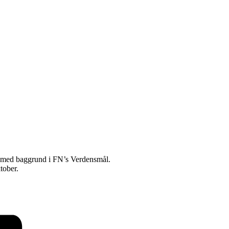
ekt med baggrund i FN’s Verdensmål.
tober.