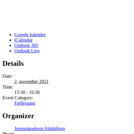
Google kalender
iCalendar
Outlook 365
Outlook Live
Details
Date:
2. november 2021
Time:
15:30 - 16:30
Event Category:
Fællessang
Organizer
Jennumparkens fritidshjem
Phone