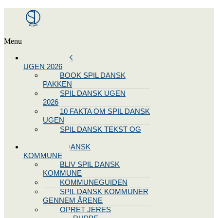
Menu
SPIL DANSK
UGEN 2026
BOOK SPIL DANSK
PAKKEN
SPIL DANSK UGEN
2026
10 FAKTA OM SPIL DANSK
UGEN
SPIL DANSK TEKST OG
NODE
BLIV SPIL DANSK
KOMMUNE
BLIV SPIL DANSK
KOMMUNE
KOMMUNEGUIDEN
SPIL DANSK KOMMUNER
GENNEM ÅRENE
OPRET JERES