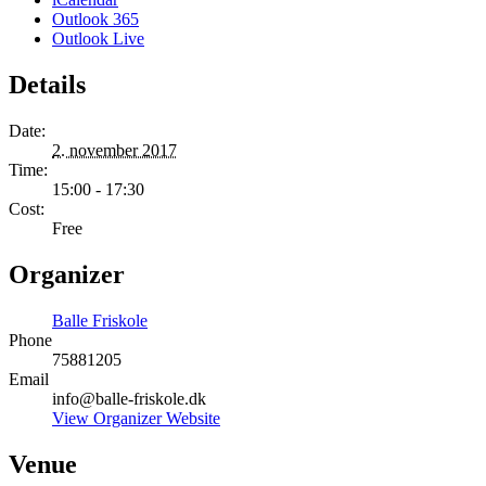
Outlook 365
Outlook Live
Details
Date:
2. november 2017
Time:
15:00 - 17:30
Cost:
Free
Organizer
Balle Friskole
Phone
75881205
Email
info@balle-friskole.dk
View Organizer Website
Venue