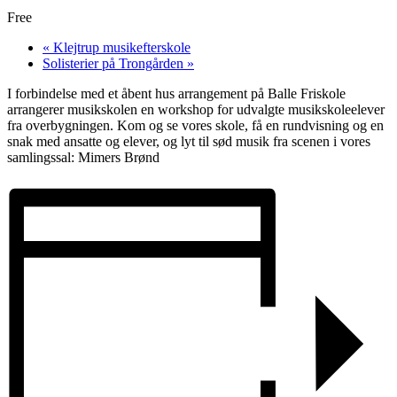
Free
«
Klejtrup musikefterskole
Solisterier på Trongården
»
I forbindelse med et åbent hus arrangement på Balle Friskole
arrangerer musikskolen en workshop for udvalgte musikskoleelever
fra overbygningen. Kom og se vores skole, få en rundvisning og en
snak med ansatte og elever, og lyt til sød musik fra scenen i vores
samlingssal: Mimers Brønd