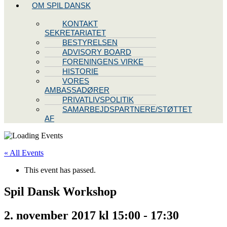
OM SPIL DANSK
KONTAKT
SEKRETARIATET
BESTYRELSEN
ADVISORY BOARD
FORENINGENS VIRKE
HISTORIE
VORES
AMBASSADØRER
PRIVATLIVSPOLITIK
SAMARBEJDSPARTNERE/STØTTET
AF
« All Events
This event has passed.
Spil Dansk Workshop
2. november 2017 kl 15:00
-
17:30