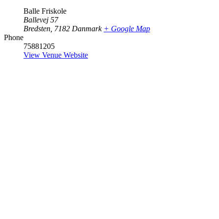
Balle Friskole
Ballevej 57
Bredsten
,
7182
Danmark
+ Google Map
Phone
75881205
View Venue Website