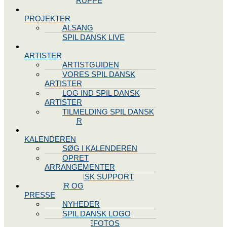
STYREGRUPPE
SPIL DANSK
PROJEKTER
ALSANG
SPIL DANSK LIVE
VORES
ARTISTER
ARTISTGUIDEN
VORES SPIL DANSK
ARTISTER
LOG IND SPIL DANSK
ARTISTER
TILMELDING SPIL DANSK
ARTISTER
SPIL DANSK
KALENDEREN
SØG I KALENDEREN
OPRET
ARRANGEMENTER
TEKNISK SUPPORT
NYHEDER OG
PRESSE
NYHEDER
SPIL DANSK LOGO
PRESSEFOTOS