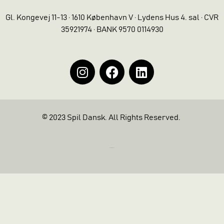
Gl. Kongevej 11-13 · 1610 København V · Lydens Hus 4. sal · CVR
35921974 · BANK 9570 0114930
© 2023 Spil Dansk. All Rights Reserved.
https://iintelligent.dk