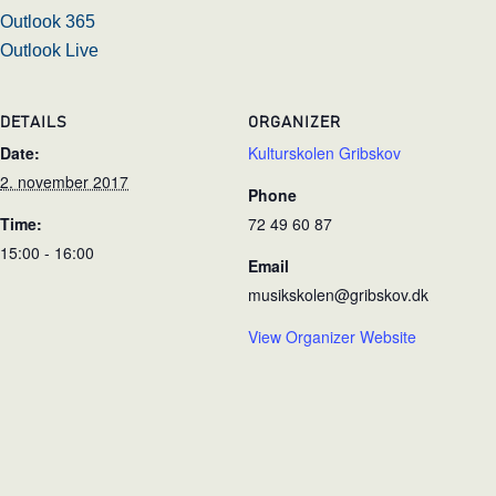
Outlook 365
Outlook Live
DETAILS
ORGANIZER
Date:
Kulturskolen Gribskov
2. november 2017
Phone
Time:
72 49 60 87
15:00 - 16:00
Email
musikskolen@gribskov.dk
View Organizer Website