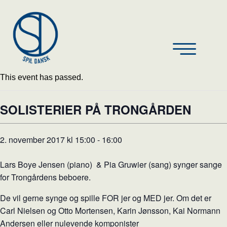
This event has passed.
SOLISTERIER PÅ TRONGÅRDEN
2. november 2017 kl 15:00
-
16:00
Lars Boye Jensen (piano) & Pia Gruwier (sang) synger sange
for Trongårdens beboere.
De vil gerne synge og spille FOR jer og MED jer. Om det er
Carl Nielsen og Otto Mortensen, Karin Jønsson, Kai Normann
Andersen eller nulevende komponister