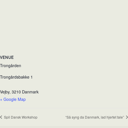
VENUE
Trongården
Trongårdsbakke 1
Vejby
,
3210
Danmark
+ Google Map
Spil Dansk Workshop
“Så syng da Danmark, lad hjertet tale”