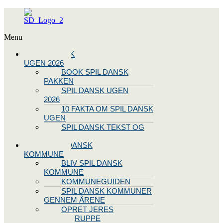
Menu
SPIL DANSK
UGEN 2026
BOOK SPIL DANSK
PAKKEN
SPIL DANSK UGEN
2026
10 FAKTA OM SPIL DANSK
UGEN
SPIL DANSK TEKST OG
NODE
BLIV SPIL DANSK
KOMMUNE
BLIV SPIL DANSK
KOMMUNE
KOMMUNEGUIDEN
SPIL DANSK KOMMUNER
GENNEM ÅRENE
OPRET JERES
STYREGRUPPE