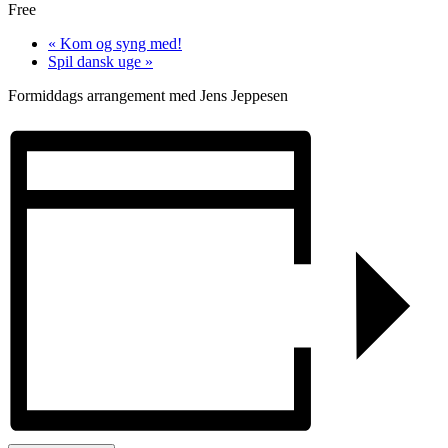
Free
«
Kom og syng med!
Spil dansk uge
»
Formiddags arrangement med Jens Jeppesen