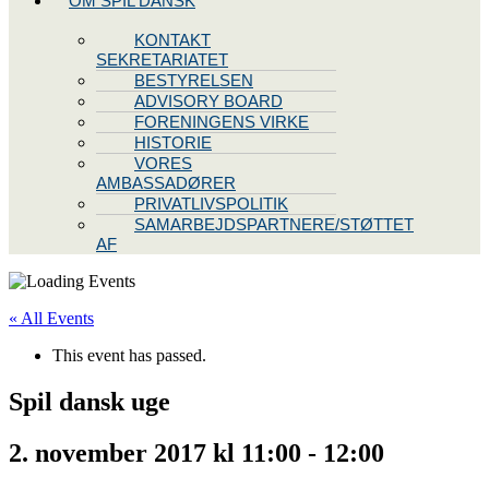
OM SPIL DANSK
KONTAKT
SEKRETARIATET
BESTYRELSEN
ADVISORY BOARD
FORENINGENS VIRKE
HISTORIE
VORES
AMBASSADØRER
PRIVATLIVSPOLITIK
SAMARBEJDSPARTNERE/STØTTET
AF
« All Events
This event has passed.
Spil dansk uge
2. november 2017 kl 11:00
-
12:00