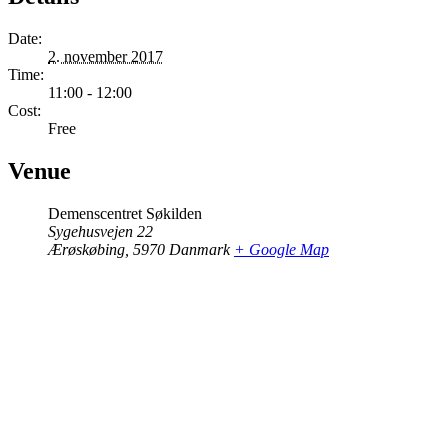
Date:
2. november 2017
Time:
11:00 - 12:00
Cost:
Free
Venue
Demenscentret Søkilden
Sygehusvejen 22
Ærøskøbing
,
5970
Danmark
+ Google Map