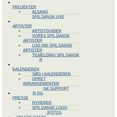
SPIL DANSK
PROJEKTER
ALSANG
SPIL DANSK LIVE
VORES
ARTISTER
ARTISTGUIDEN
VORES SPIL DANSK
ARTISTER
LOG IND SPIL DANSK
ARTISTER
TILMELDING SPIL DANSK
ARTISTER
SPIL DANSK
KALENDEREN
SØG I KALENDEREN
OPRET
ARRANGEMENTER
TEKNISK SUPPORT
NYHEDER OG
PRESSE
NYHEDER
SPIL DANSK LOGO
PRESSEFOTOS