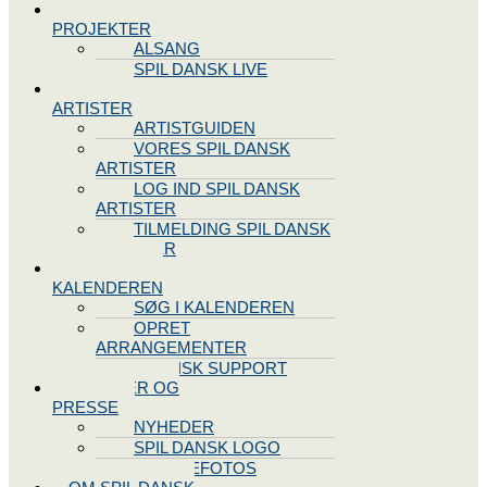
SPIL DANSK
PROJEKTER
ALSANG
SPIL DANSK LIVE
VORES
ARTISTER
ARTISTGUIDEN
VORES SPIL DANSK
ARTISTER
LOG IND SPIL DANSK
ARTISTER
TILMELDING SPIL DANSK
ARTISTER
SPIL DANSK
KALENDEREN
SØG I KALENDEREN
OPRET
ARRANGEMENTER
TEKNISK SUPPORT
NYHEDER OG
PRESSE
NYHEDER
SPIL DANSK LOGO
PRESSEFOTOS