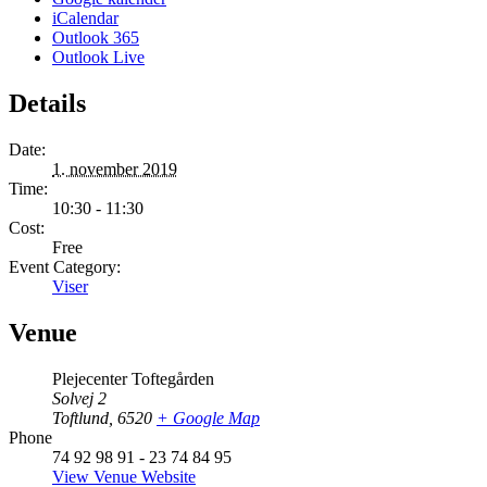
iCalendar
Outlook 365
Outlook Live
Details
Date:
1. november 2019
Time:
10:30 - 11:30
Cost:
Free
Event Category:
Viser
Venue
Plejecenter Toftegården
Solvej 2
Toftlund
,
6520
+ Google Map
Phone
74 92 98 91 - 23 74 84 95
View Venue Website