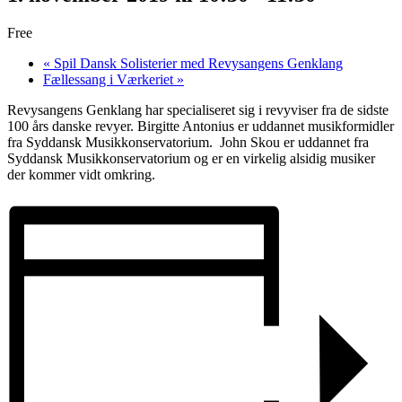
Free
«
Spil Dansk Solisterier med Revysangens Genklang
Fællessang i Værkeriet
»
Revysangens Genklang har specialiseret sig i revyviser fra de sidste
100 års danske revyer. Birgitte Antonius er uddannet musikformidler
fra Syddansk Musikkonservatorium. John Skou er uddannet fra
Syddansk Musikkonservatorium og er en virkelig alsidig musiker
der kommer vidt omkring.