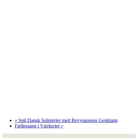
«
Spil Dansk Solisterier med Revysangens Genklang
Fællessang i Værkeriet
»