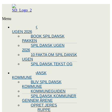
Menu
SPIL DANSK
UGEN 2026
BOOK SPIL DANSK
PAKKEN
SPIL DANSK UGEN
2026
10 FAKTA OM SPIL DANSK
UGEN
SPIL DANSK TEKST OG
NODE
BLIV SPIL DANSK
KOMMUNE
BLIV SPIL DANSK
KOMMUNE
KOMMUNEGUIDEN
SPIL DANSK KOMMUNER
GENNEM ÅRENE
OPRET JERES
STYREGRUPPE