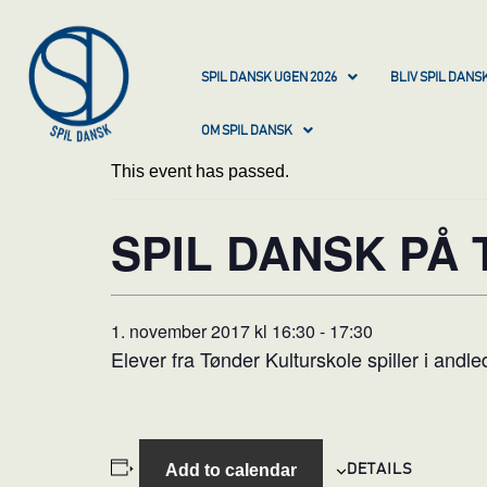
SPIL DANSK UGEN 2026
BLIV SPIL DAN
OM SPIL DANSK
This event has passed.
SPIL DANSK PÅ
1. november 2017 kl 16:30
-
17:30
Elever fra Tønder Kulturskole spiller i andle
Add to calendar
DETAILS