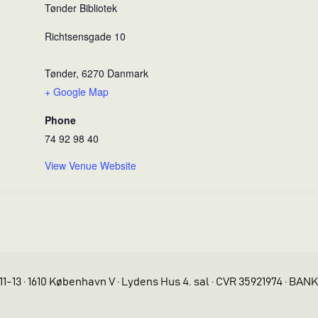
Tønder Bibliotek
Richtsensgade 10
Tønder
,
6270
Danmark
+ Google Map
Phone
74 92 98 40
View Venue Website
11-13 · 1610 København V · Lydens Hus 4. sal · CVR 35921974 · BAN