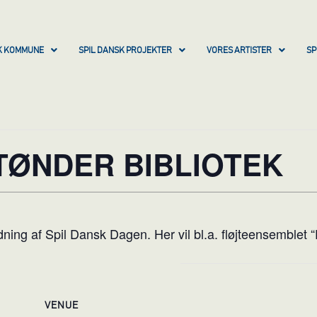
SK KOMMUNE
SPIL DANSK PROJEKTER
VORES ARTISTER
SP
 TØNDER BIBLIOTEK
dning af Spil Dansk Dagen. Her vil bl.a. fløjteensemblet “
VENUE