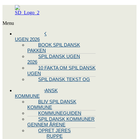
Menu
SPIL DANSK
UGEN 2026
BOOK SPIL DANSK
PAKKEN
SPIL DANSK UGEN
2026
10 FAKTA OM SPIL DANSK
UGEN
SPIL DANSK TEKST OG
NODE
BLIV SPIL DANSK
KOMMUNE
BLIV SPIL DANSK
KOMMUNE
KOMMUNEGUIDEN
SPIL DANSK KOMMUNER
GENNEM ÅRENE
OPRET JERES
STYREGRUPPE