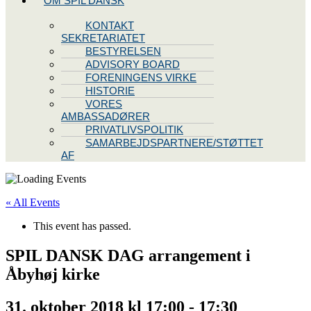
OM SPIL DANSK
KONTAKT
SEKRETARIATET
BESTYRELSEN
ADVISORY BOARD
FORENINGENS VIRKE
HISTORIE
VORES
AMBASSADØRER
PRIVATLIVSPOLITIK
SAMARBEJDSPARTNERE/STØTTET
AF
« All Events
This event has passed.
SPIL DANSK DAG arrangement i
Åbyhøj kirke
31. oktober 2018 kl 17:00
-
17:30