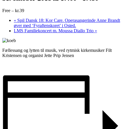
Free – kr.39
«
Spil Dansk 18: Kor Care. Operasangerinde Anne Brandt
øver med ‘Fyraftenskoret’ i Osted.
LMS Familiekoncert m. Moussa Diallo Trio
»
Fællessang og lytten til musik, ved rytmisk kirkemusiker Filt
Kristensen og organist Jette Prip Jensen