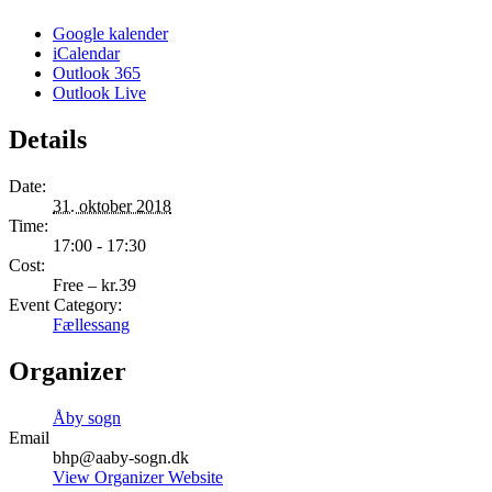
Google kalender
iCalendar
Outlook 365
Outlook Live
Details
Date:
31. oktober 2018
Time:
17:00 - 17:30
Cost:
Free – kr.39
Event Category:
Fællessang
Organizer
Åby sogn
Email
bhp@aaby-sogn.dk
View Organizer Website