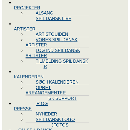
SPIL DANSK
PROJEKTER
ALSANG
SPIL DANSK LIVE
VORES
ARTISTER
ARTISTGUIDEN
VORES SPIL DANSK
ARTISTER
LOG IND SPIL DANSK
ARTISTER
TILMELDING SPIL DANSK
ARTISTER
SPIL DANSK
KALENDEREN
SØG I KALENDEREN
OPRET
ARRANGEMENTER
TEKNISK SUPPORT
NYHEDER OG
PRESSE
NYHEDER
SPIL DANSK LOGO
PRESSEFOTOS