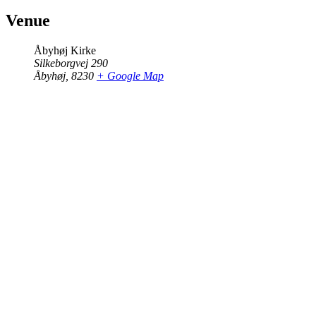
Venue
Åbyhøj Kirke
Silkeborgvej 290
Åbyhøj
,
8230
+ Google Map