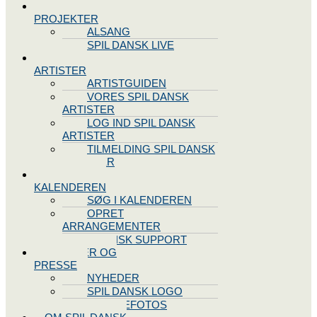
SPIL DANSK
PROJEKTER
ALSANG
SPIL DANSK LIVE
VORES
ARTISTER
ARTISTGUIDEN
VORES SPIL DANSK
ARTISTER
LOG IND SPIL DANSK
ARTISTER
TILMELDING SPIL DANSK
ARTISTER
SPIL DANSK
KALENDEREN
SØG I KALENDEREN
OPRET
ARRANGEMENTER
TEKNISK SUPPORT
NYHEDER OG
PRESSE
NYHEDER
SPIL DANSK LOGO
PRESSEFOTOS