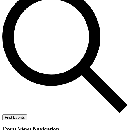
Find Events
Event Views Navigation