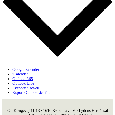
Google kalender
iCalendar
Outlook 365
Outlook Live
Eksporter .ics-fil
Export Outlook .ics file
Gl. Kongevej 11-13 · 1610 København V · Lydens Hus 4. sal