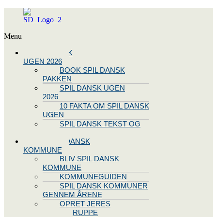
Menu
SPIL DANSK
UGEN 2026
BOOK SPIL DANSK
PAKKEN
SPIL DANSK UGEN
2026
10 FAKTA OM SPIL DANSK
UGEN
SPIL DANSK TEKST OG
NODE
BLIV SPIL DANSK
KOMMUNE
BLIV SPIL DANSK
KOMMUNE
KOMMUNEGUIDEN
SPIL DANSK KOMMUNER
GENNEM ÅRENE
OPRET JERES
STYREGRUPPE