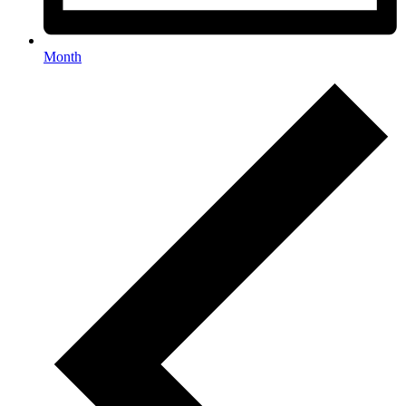
Month