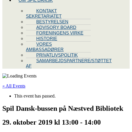
OM SPIL DANSK
KONTAKT
SEKRETARIATET
BESTYRELSEN
ADVISORY BOARD
FORENINGENS VIRKE
HISTORIE
VORES
AMBASSADØRER
PRIVATLIVSPOLITIK
SAMARBEJDSPARTNERE/STØTTET
AF
« All Events
This event has passed.
Spil Dansk-bussen på Næstved Bibliotek
29. oktober 2019 kl 13:00
-
14:00