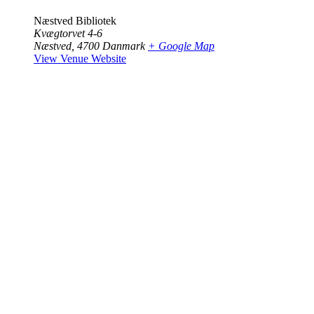
Næstved Bibliotek
Kvægtorvet 4-6
Næstved
,
4700
Danmark
+ Google Map
View Venue Website