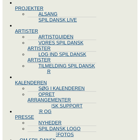
SPIL DANSK
PROJEKTER
ALSANG
SPIL DANSK LIVE
VORES
ARTISTER
ARTISTGUIDEN
VORES SPIL DANSK
ARTISTER
LOG IND SPIL DANSK
ARTISTER
TILMELDING SPIL DANSK
ARTISTER
SPIL DANSK
KALENDEREN
SØG I KALENDEREN
OPRET
ARRANGEMENTER
TEKNISK SUPPORT
NYHEDER OG
PRESSE
NYHEDER
SPIL DANSK LOGO
PRESSEFOTOS