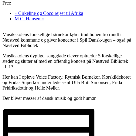
Free
«
Cirkeline og Coco rejser til Afrika
M.C. Hansen
»
Musikskolens forskellige børnekor kører traditionen tro rundt i
Næstved kommune og giver koncerter i Spil Dansk-ugen – også på
Næstved Bibliotek
Musikskolens dygtige, sangglade elever optræder 5 forskellige
steder og slutter af med en offentlig koncert på Næstved Bibliotek
kl. 13.
Her kan I opleve Voice Factory, Rytmisk Børnekor, Korskildekoret
og Fridas Superkor under ledelse af Ulla Britt Simonsen, Frida
Fridriksdottir og Helle Møller.
Der bliver masser af dansk musik og godt humør.