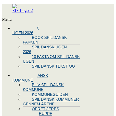
Menu
SPIL DANSK
UGEN 2026
BOOK SPIL DANSK
PAKKEN
SPIL DANSK UGEN
2026
10 FAKTA OM SPIL DANSK
UGEN
SPIL DANSK TEKST OG
NODE
BLIV SPIL DANSK
KOMMUNE
BLIV SPIL DANSK
KOMMUNE
KOMMUNEGUIDEN
SPIL DANSK KOMMUNER
GENNEM ÅRENE
OPRET JERES
STYREGRUPPE