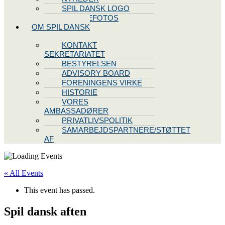
SPIL DANSK LOGO
PRESSEFOTOS
OM SPIL DANSK
KONTAKT
SEKRETARIATET
BESTYRELSEN
ADVISORY BOARD
FORENINGENS VIRKE
HISTORIE
VORES
AMBASSADØRER
PRIVATLIVSPOLITIK
SAMARBEJDSPARTNERE/STØTTET
AF
« All Events
This event has passed.
Spil dansk aften