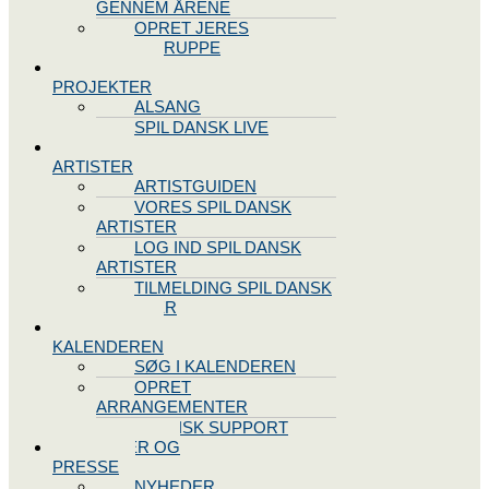
GENNEM ÅRENE
OPRET JERES
STYREGRUPPE
SPIL DANSK
PROJEKTER
ALSANG
SPIL DANSK LIVE
VORES
ARTISTER
ARTISTGUIDEN
VORES SPIL DANSK
ARTISTER
LOG IND SPIL DANSK
ARTISTER
TILMELDING SPIL DANSK
ARTISTER
SPIL DANSK
KALENDEREN
SØG I KALENDEREN
OPRET
ARRANGEMENTER
TEKNISK SUPPORT
NYHEDER OG
PRESSE
NYHEDER