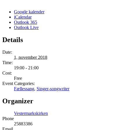
Google kalender
iCalendar
Outlook 365
Outlook Live
Details
Date:
1. november 2018
Time:
19:00 - 21:00
Cost:
Free
Event Categories:
Fællessang
,
Singer-songwriter
Organizer
Vestermarkskirken
Phone
25883386
Email