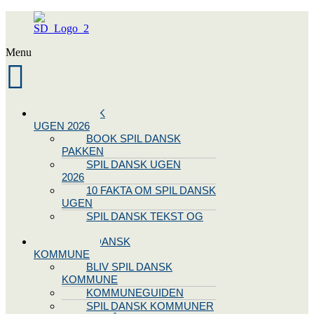
Menu
SPIL DANSK
UGEN 2026
BOOK SPIL DANSK
PAKKEN
SPIL DANSK UGEN
2026
10 FAKTA OM SPIL DANSK
UGEN
SPIL DANSK TEKST OG
NODE
BLIV SPIL DANSK
KOMMUNE
BLIV SPIL DANSK
KOMMUNE
KOMMUNEGUIDEN
SPIL DANSK KOMMUNER