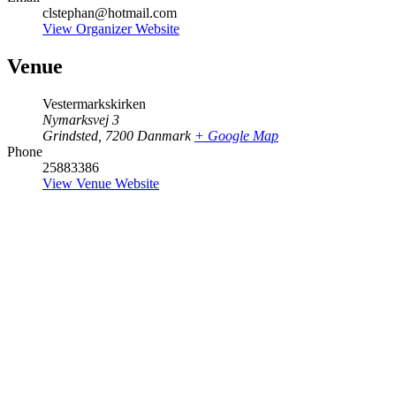
clstephan@hotmail.com
View Organizer Website
Venue
Vestermarkskirken
Nymarksvej 3
Grindsted
,
7200
Danmark
+ Google Map
Phone
25883386
View Venue Website