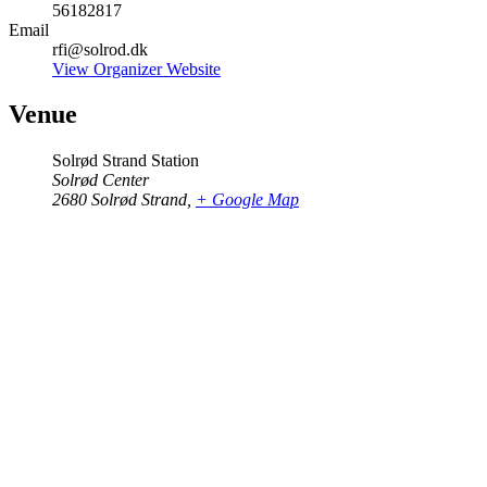
56182817
Email
rfi@solrod.dk
View Organizer Website
Venue
Solrød Strand Station
Solrød Center
2680 Solrød Strand
,
+ Google Map