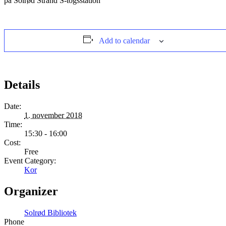
på Solrød Strand S-togsstation
Add to calendar
Details
Date:
1. november 2018
Time:
15:30 - 16:00
Cost:
Free
Event Category:
Kor
Organizer
Solrød Bibliotek
Phone