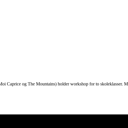
i Caprice og The Mountains) holder workshop for to skoleklasser. Med