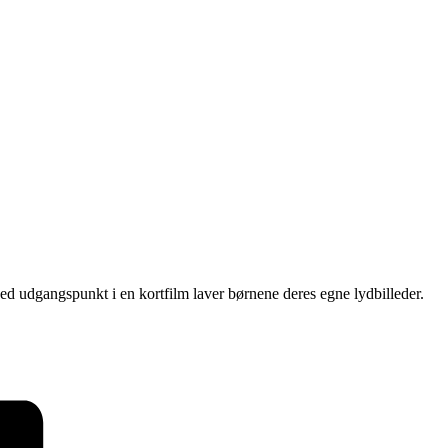
 udgangspunkt i en kortfilm laver børnene deres egne lydbilleder.