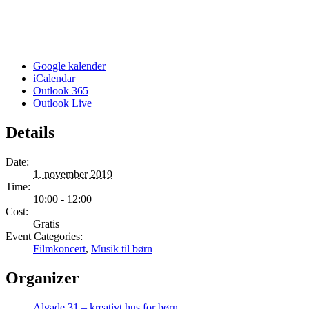
Google kalender
iCalendar
Outlook 365
Outlook Live
Details
Date:
1. november 2019
Time:
10:00 - 12:00
Cost:
Gratis
Event Categories:
Filmkoncert
,
Musik til børn
Organizer
Algade 31 – kreativt hus for børn