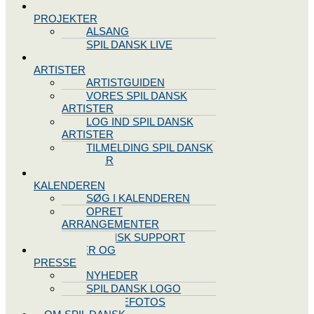
SPIL DANSK
PROJEKTER
ALSANG
SPIL DANSK LIVE
VORES
ARTISTER
ARTISTGUIDEN
VORES SPIL DANSK
ARTISTER
LOG IND SPIL DANSK
ARTISTER
TILMELDING SPIL DANSK
ARTISTER
SPIL DANSK
KALENDEREN
SØG I KALENDEREN
OPRET
ARRANGEMENTER
TEKNISK SUPPORT
NYHEDER OG
PRESSE
NYHEDER
SPIL DANSK LOGO
PRESSEFOTOS