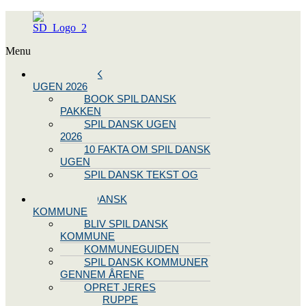
Menu
SPIL DANSK
UGEN 2026
BOOK SPIL DANSK
PAKKEN
SPIL DANSK UGEN
2026
10 FAKTA OM SPIL DANSK
UGEN
SPIL DANSK TEKST OG
NODE
BLIV SPIL DANSK
KOMMUNE
BLIV SPIL DANSK
KOMMUNE
KOMMUNEGUIDEN
SPIL DANSK KOMMUNER
GENNEM ÅRENE
OPRET JERES
STYREGRUPPE