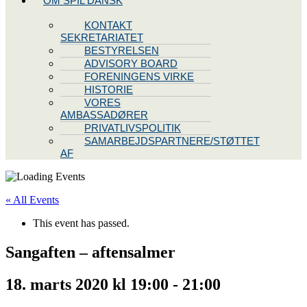
OM SPIL DANSK
KONTAKT
SEKRETARIATET
BESTYRELSEN
ADVISORY BOARD
FORENINGENS VIRKE
HISTORIE
VORES
AMBASSADØRER
PRIVATLIVSPOLITIK
SAMARBEJDSPARTNERE/STØTTET
AF
« All Events
This event has passed.
Sangaften – aftensalmer
18. marts 2020 kl 19:00
-
21:00