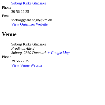
Søborg Kirke Gladsaxe
Phone
39 56 22 25
Email
soeborggaard.sogn@km.dk
View Organizer Website
Venue
Søborg Kirke Gladsaxe
Frødings Allé 2
Søborg
,
2860
Danmark
+ Google Map
Phone
39 56 22 25
View Venue Website