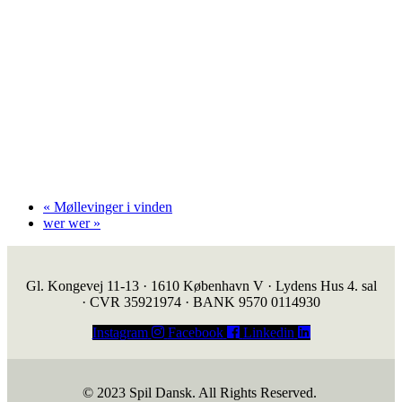
«
Møllevinger i vinden
wer wer
»
Gl. Kongevej 11-13 · 1610 København V · Lydens Hus 4. sal
· CVR 35921974 · BANK 9570 0114930
Instagram
Facebook
Linkedin
© 2023 Spil Dansk. All Rights Reserved.