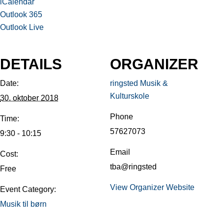
iCalendar
Outlook 365
Outlook Live
DETAILS
ORGANIZER
Date:
ringsted Musik &
Kulturskole
30. oktober 2018
Phone
Time:
57627073
9:30 - 10:15
Email
Cost:
tba@ringsted
Free
View Organizer Website
Event Category:
Musik til børn