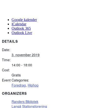
Google kalender
iCalendar
Outlook 365
Outlook Live
DETAILS
Date:
3. november 2019
Time:
14:00 - 18:00
Cost:
Gratis
Event Categories:
Foredrag
,
Hiphop
ORGANIZERS
Randers Bibliotek
Langå Stationsforening