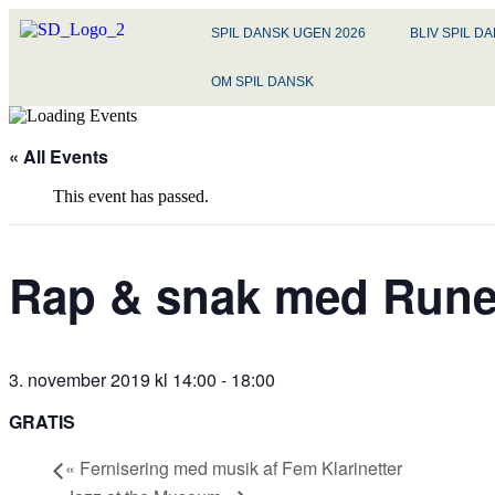
SPIL DANSK UGEN 2026
BLIV SPIL 
OM SPIL DANSK
« All Events
This event has passed.
Rap & snak med Run
3. november 2019 kl 14:00
-
18:00
GRATIS
«
Fernisering med musik af Fem Klarinetter