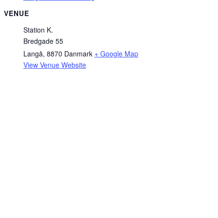
VENUE
Station K.
Bredgade 55
Langå
,
8870
Danmark
+ Google Map
View Venue Website