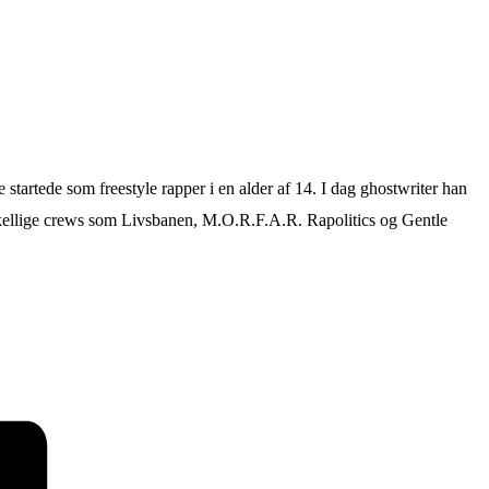
startede som freestyle rapper i en alder af 14. I dag ghostwriter han
kellige crews som Livsbanen, M.O.R.F.A.R. Rapolitics og Gentle