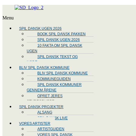
Menu
SPIL DANSK UGEN 2026
BOOK SPIL DANSK PAKKEN
SPIL DANSK UGEN 2026
10 FAKTA OM SPIL DANSK
UGEN
SPIL DANSK TEKST OG
NODE
BLIV SPIL DANSK KOMMUNE
BLIV SPIL DANSK KOMMUNE
KOMMUNEGUIDEN
SPIL DANSK KOMMUNER
GENNEM ÅRENE
OPRET JERES
STYREGRUPPE
SPIL DANSK PROJEKTER
ALSANG
SPIL DANSK LIVE
VORES ARTISTER
ARTISTGUIDEN
VORES SPIL DANSK