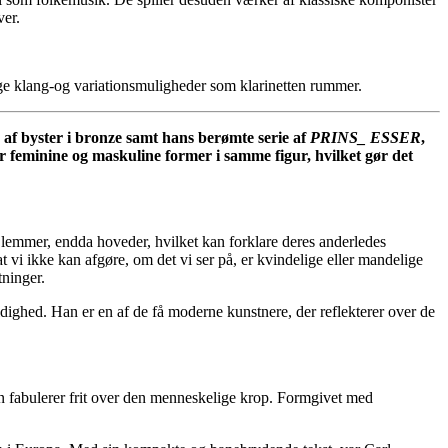
ver.
ge klang-og variationsmuligheder som klarinetten rummer.
 af byster i bronze samt hans berømte serie af
PRINS_ ESSER
,
 feminine og maskuline former i samme figur, hvilket gør det
 lemmer, endda hoveder, hvilket kan forklare deres anderledes
 vi ikke kan afgøre, om det vi ser på, er kvindelige eller mandelige
tninger.
dighed. Han er en af de få moderne kunstnere, der reflekterer over de
han fabulerer frit over den menneskelige krop. Formgivet med