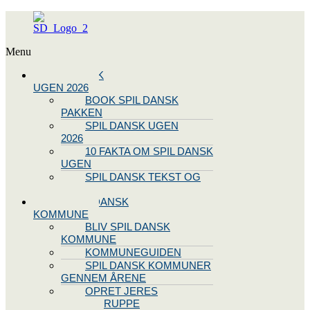
Menu
SPIL DANSK
UGEN 2026
BOOK SPIL DANSK
PAKKEN
SPIL DANSK UGEN
2026
10 FAKTA OM SPIL DANSK
UGEN
SPIL DANSK TEKST OG
NODE
BLIV SPIL DANSK
KOMMUNE
BLIV SPIL DANSK
KOMMUNE
KOMMUNEGUIDEN
SPIL DANSK KOMMUNER
GENNEM ÅRENE
OPRET JERES
STYREGRUPPE