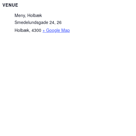
VENUE
Meny, Holbæk
Smedelundsgade 24, 26
Holbæk
,
4300
+ Google Map