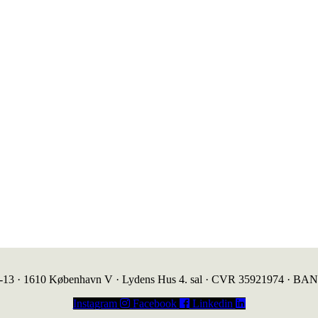
1-13 · 1610 København V · Lydens Hus 4. sal · CVR 35921974 · BA
Instagram
Facebook
Linkedin