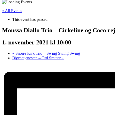
« All Events
This event has passed.
Moussa Diallo Trio – Cirkeline og Coco rejs
1. november 2021 kl 10:00
«
Snorre Kirk Trio – Swing Swing Swing
Bjørnetjenesten – Ord Smitter
»