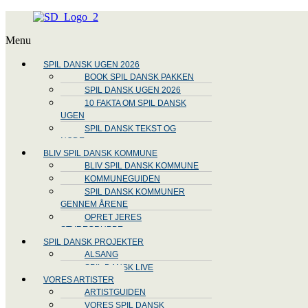
Menu
SPIL DANSK UGEN 2026
BOOK SPIL DANSK PAKKEN
SPIL DANSK UGEN 2026
10 FAKTA OM SPIL DANSK
UGEN
SPIL DANSK TEKST OG
NODE
BLIV SPIL DANSK KOMMUNE
BLIV SPIL DANSK KOMMUNE
KOMMUNEGUIDEN
SPIL DANSK KOMMUNER
GENNEM ÅRENE
OPRET JERES
STYREGRUPPE
SPIL DANSK PROJEKTER
ALSANG
SPIL DANSK LIVE
VORES ARTISTER
ARTISTGUIDEN
VORES SPIL DANSK