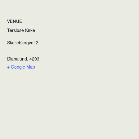
VENUE
Tersløse Kirke
Skellebjergvej 2
Dianalund
,
4293
+ Google Map