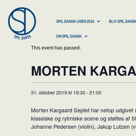
SPIL DANSK UGEN 2026
BLIV SPIL DAN
OM SPIL DANSK
This event has passed.
MORTEN KARGA
31. oktober 2019 kl 19:30
-
21:00
Morten Kargaard Septet har netop udgivet s
klassiske og rytmiske scene og støttes af 
Johanne Pedersen (violin), Jakup Lutzen (v