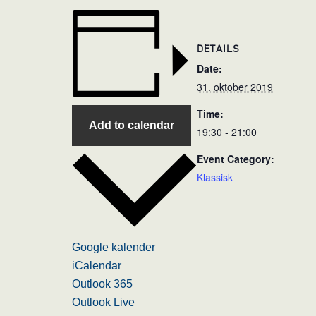
DETAILS
Date:
31. oktober 2019
Time:
Add to calendar
19:30 - 21:00
Event Category:
Klassisk
Google kalender
iCalendar
Outlook 365
Outlook Live