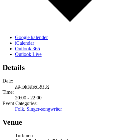
Google kalender
iCalendar
Outlook 365
Outlook Live
Details
Date:
24. oktober 2018
Time:
20:00 - 22:00
Event Categories:
Folk
,
Singer-songwriter
Venue
Turbinen