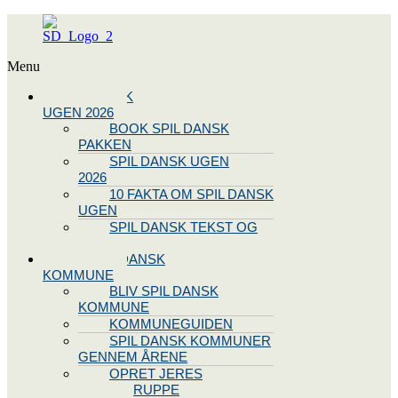
Menu
SPIL DANSK
UGEN 2026
BOOK SPIL DANSK
PAKKEN
SPIL DANSK UGEN
2026
10 FAKTA OM SPIL DANSK
UGEN
SPIL DANSK TEKST OG
NODE
BLIV SPIL DANSK
KOMMUNE
BLIV SPIL DANSK
KOMMUNE
KOMMUNEGUIDEN
SPIL DANSK KOMMUNER
GENNEM ÅRENE
OPRET JERES
STYREGRUPPE