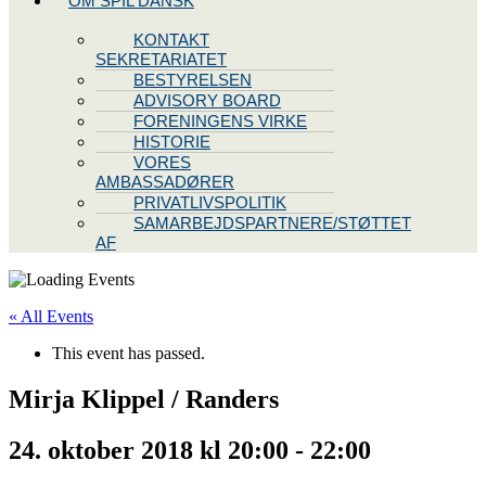
OM SPIL DANSK
KONTAKT
SEKRETARIATET
BESTYRELSEN
ADVISORY BOARD
FORENINGENS VIRKE
HISTORIE
VORES
AMBASSADØRER
PRIVATLIVSPOLITIK
SAMARBEJDSPARTNERE/STØTTET
AF
« All Events
This event has passed.
Mirja Klippel / Randers
24. oktober 2018 kl 20:00
-
22:00