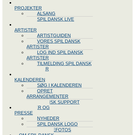
SPIL DANSK
PROJEKTER
ALSANG
SPIL DANSK LIVE
VORES
ARTISTER
ARTISTGUIDEN
VORES SPIL DANSK
ARTISTER
LOG IND SPIL DANSK
ARTISTER
TILMELDING SPIL DANSK
ARTISTER
SPIL DANSK
KALENDEREN
SØG I KALENDEREN
OPRET
ARRANGEMENTER
TEKNISK SUPPORT
NYHEDER OG
PRESSE
NYHEDER
SPIL DANSK LOGO
PRESSEFOTOS