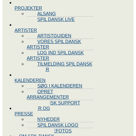
SPIL DANSK
PROJEKTER
ALSANG
SPIL DANSK LIVE
VORES
ARTISTER
ARTISTGUIDEN
VORES SPIL DANSK
ARTISTER
LOG IND SPIL DANSK
ARTISTER
TILMELDING SPIL DANSK
ARTISTER
SPIL DANSK
KALENDEREN
SØG I KALENDEREN
OPRET
ARRANGEMENTER
TEKNISK SUPPORT
NYHEDER OG
PRESSE
NYHEDER
SPIL DANSK LOGO
PRESSEFOTOS