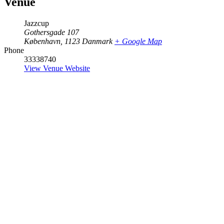
Venue
Jazzcup
Gothersgade 107
København
,
1123
Danmark
+ Google Map
Phone
33338740
View Venue Website