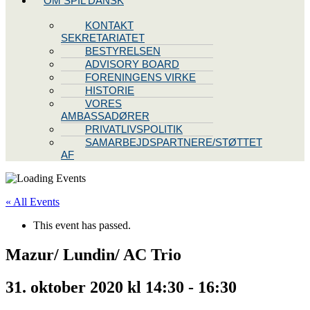
OM SPIL DANSK
KONTAKT
SEKRETARIATET
BESTYRELSEN
ADVISORY BOARD
FORENINGENS VIRKE
HISTORIE
VORES
AMBASSADØRER
PRIVATLIVSPOLITIK
SAMARBEJDSPARTNERE/STØTTET
AF
« All Events
This event has passed.
Mazur/ Lundin/ AC Trio
31. oktober 2020 kl 14:30
-
16:30