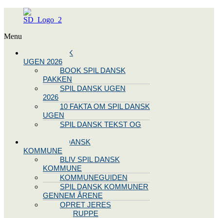
Menu
SPIL DANSK
UGEN 2026
BOOK SPIL DANSK
PAKKEN
SPIL DANSK UGEN
2026
10 FAKTA OM SPIL DANSK
UGEN
SPIL DANSK TEKST OG
NODE
BLIV SPIL DANSK
KOMMUNE
BLIV SPIL DANSK
KOMMUNE
KOMMUNEGUIDEN
SPIL DANSK KOMMUNER
GENNEM ÅRENE
OPRET JERES
STYREGRUPPE