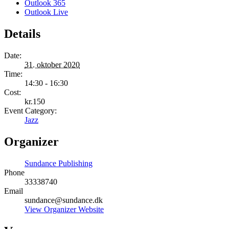
Outlook 365
Outlook Live
Details
Date:
31. oktober 2020
Time:
14:30 - 16:30
Cost:
kr.150
Event Category:
Jazz
Organizer
Sundance Publishing
Phone
33338740
Email
sundance@sundance.dk
View Organizer Website