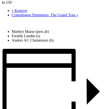
kr.150
«
Koncert
Copenhagen Drummers: The Grand Tour
»
Marilyn Mazur (perc,dr)
Fredrik Lundin (s)
Anders AC Christensen (b)