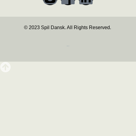
© 2023 Spil Dansk. All Rights Reserved.
https://iintelligent.dk