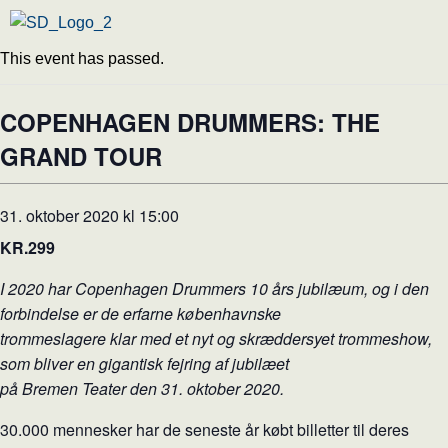
This event has passed.
COPENHAGEN DRUMMERS: THE
GRAND TOUR
31. oktober 2020 kl 15:00
KR.299
I 2020 har Copenhagen Drummers 10 års jubilæum, og i den
forbindelse er de erfarne københavnske
trommeslagere klar med et nyt og skræddersyet trommeshow,
som bliver en gigantisk fejring af jubilæet
på Bremen Teater den 31. oktober 2020.
30.000 mennesker har de seneste år købt billetter til deres