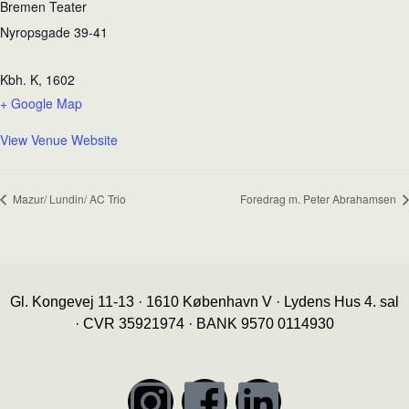
Bremen Teater
Nyropsgade 39-41
Kbh. K
,
1602
+ Google Map
View Venue Website
Mazur/ Lundin/ AC Trio
Foredrag m. Peter Abrahamsen
Gl. Kongevej 11-13 · 1610 København V · Lydens Hus 4. sal
· CVR 35921974 · BANK 9570 0114930