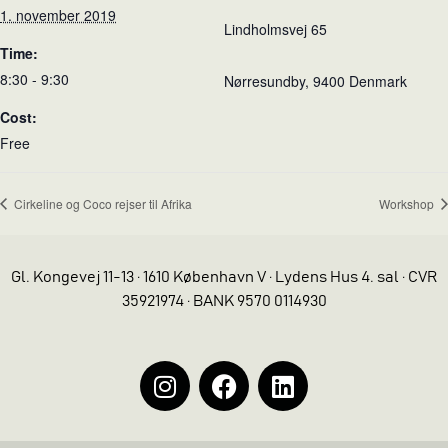
1. november 2019
Lindholmsvej 65
Time:
8:30 - 9:30
Nørresundby
,
9400
Denmark
Cost:
Free
Cirkeline og Coco rejser til Afrika
Workshop
Gl. Kongevej 11-13 · 1610 København V · Lydens Hus 4. sal · CVR
35921974 · BANK 9570 0114930