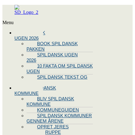
Menu
SPIL DANSK
UGEN 2026
BOOK SPIL DANSK
PAKKEN
SPIL DANSK UGEN
2026
10 FAKTA OM SPIL DANSK
UGEN
SPIL DANSK TEKST OG
NODE
BLIV SPIL DANSK
KOMMUNE
BLIV SPIL DANSK
KOMMUNE
KOMMUNEGUIDEN
SPIL DANSK KOMMUNER
GENNEM ÅRENE
OPRET JERES
STYREGRUPPE