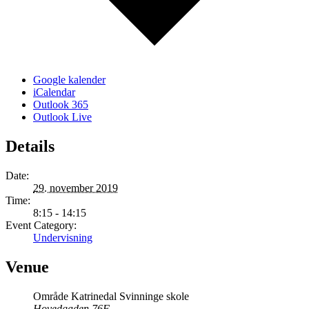
Google kalender
iCalendar
Outlook 365
Outlook Live
Details
Date:
29. november 2019
Time:
8:15 - 14:15
Event Category:
Undervisning
Venue
Område Katrinedal Svinninge skole
Hovedgaden 76F