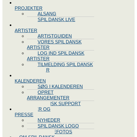
SPIL DANSK
PROJEKTER
ALSANG
SPIL DANSK LIVE
VORES
ARTISTER
ARTISTGUIDEN
VORES SPIL DANSK
ARTISTER
LOG IND SPIL DANSK
ARTISTER
TILMELDING SPIL DANSK
ARTISTER
SPIL DANSK
KALENDEREN
SØG I KALENDEREN
OPRET
ARRANGEMENTER
TEKNISK SUPPORT
NYHEDER OG
PRESSE
NYHEDER
SPIL DANSK LOGO
PRESSEFOTOS