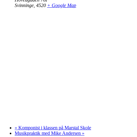
Svinninge
,
4520
+ Google Map
«
Komponist i klassen på Marstal Skole
Musikpraktik med Mike Andersen
»