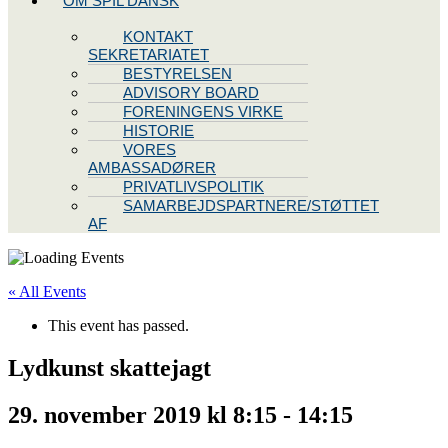
OM SPIL DANSK
KONTAKT
SEKRETARIATET
BESTYRELSEN
ADVISORY BOARD
FORENINGENS VIRKE
HISTORIE
VORES
AMBASSADØRER
PRIVATLIVSPOLITIK
SAMARBEJDSPARTNERE/STØTTET
AF
« All Events
This event has passed.
Lydkunst skattejagt
29. november 2019 kl 8:15
-
14:15