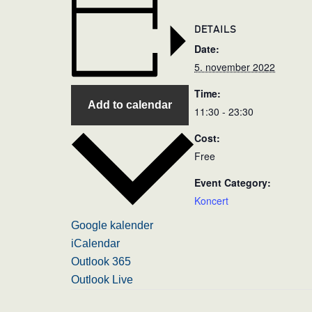
DETAILS
Date:
5. november 2022
Time:
Add to calendar
11:30 - 23:30
Cost:
Free
Event Category:
Koncert
Google kalender
iCalendar
Outlook 365
Outlook Live