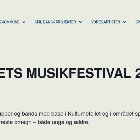
SK KOMMUNE
SPIL DANSK PROJEKTER
VORES ARTISTER
SP
TS MUSIKFESTIVAL 2
upper og bands med base i Kulturhotellet og i området spi
rmeste omegn – både unge og ældre.