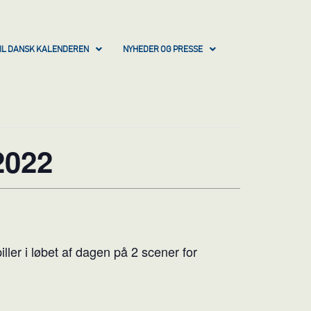
IL DANSK KALENDEREN
NYHEDER OG PRESSE
022
ller i løbet af dagen på 2 scener for