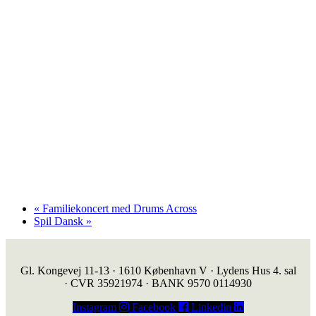
«
Familiekoncert med Drums Across
Spil Dansk
»
Gl. Kongevej 11-13 · 1610 København V · Lydens Hus 4. sal
· CVR 35921974 · BANK 9570 0114930
Instagram
Facebook
Linkedin