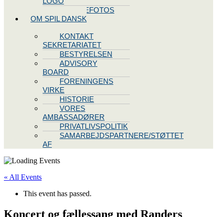
LOGO
PRESSEFOTOS
OM SPIL DANSK
KONTAKT
SEKRETARIATET
BESTYRELSEN
ADVISORY
BOARD
FORENINGENS
VIRKE
HISTORIE
VORES
AMBASSADØRER
PRIVATLIVSPOLITIK
SAMARBEJDSPARTNERE/STØTTET
AF
« All Events
This event has passed.
Koncert og fællessang med Randers