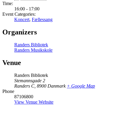
Time:
16:00 - 17:00
Event Categories:
Koncert
,
Fællessang
Organizers
Randers Bibliotek
Randers Musikskole
Venue
Randers Bibliotek
Stemannsgade 2
Randers C
,
8900
Danmark
+ Google Map
Phone
87106800
View Venue Website