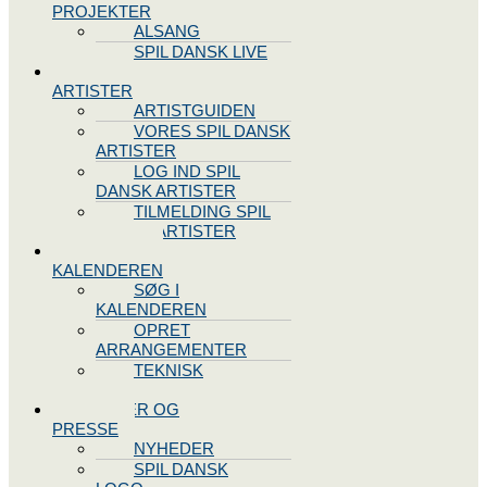
PROJEKTER
ALSANG
SPIL DANSK LIVE
VORES
ARTISTER
ARTISTGUIDEN
VORES SPIL DANSK
ARTISTER
LOG IND SPIL
DANSK ARTISTER
TILMELDING SPIL
DANSK ARTISTER
SPIL DANSK
KALENDEREN
SØG I
KALENDEREN
OPRET
ARRANGEMENTER
TEKNISK
SUPPORT
NYHEDER OG
PRESSE
NYHEDER
SPIL DANSK