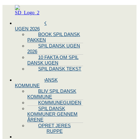
Menu
SPIL DANSK
UGEN 2026
BOOK SPIL DANSK
PAKKEN
SPIL DANSK UGEN
2026
10 FAKTA OM SPIL
DANSK UGEN
SPIL DANSK TEKST
OG NODE
BLIV SPIL DANSK
KOMMUNE
BLIV SPIL DANSK
KOMMUNE
KOMMUNEGUIDEN
SPIL DANSK
KOMMUNER GENNEM
ÅRENE
OPRET JERES
STYREGRUPPE
SPIL DANSK