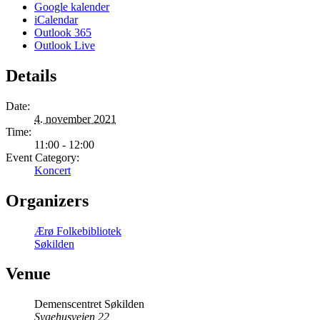
Google kalender
iCalendar
Outlook 365
Outlook Live
Details
Date:
4. november 2021
Time:
11:00 - 12:00
Event Category:
Koncert
Organizers
Ærø Folkebibliotek
Søkilden
Venue
Demenscentret Søkilden
Sygehusvejen 22