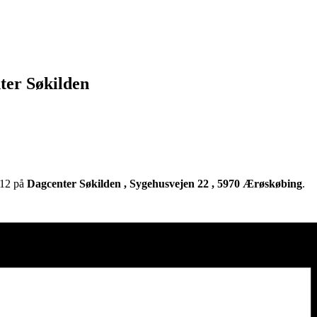
ter Søkilden
-12 på
Dagcenter Søkilden , Sygehusvejen 22 , 5970 Ærøskøbing
.