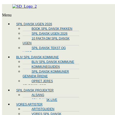
Menu
SPIL DANSK UGEN 2026
BOOK SPIL DANSK PAKKEN
SPIL DANSK UGEN 2026
10 FAKTA OM SPIL DANSK
UGEN
SPIL DANSK TEKST OG
NODE
BLIV SPIL DANSK KOMMUNE
BLIV SPIL DANSK KOMMUNE
KOMMUNEGUIDEN
SPIL DANSK KOMMUNER
GENNEM ÅRENE
OPRET JERES
STYREGRUPPE
SPIL DANSK PROJEKTER
ALSANG
SPIL DANSK LIVE
VORES ARTISTER
ARTISTGUIDEN
VORES SPIL DANSK