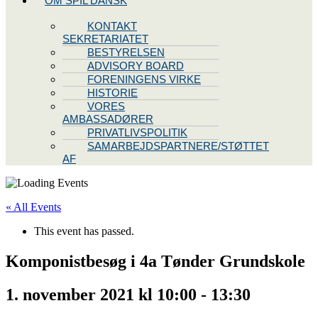
OM SPIL DANSK
KONTAKT
SEKRETARIATET
BESTYRELSEN
ADVISORY BOARD
FORENINGENS VIRKE
HISTORIE
VORES
AMBASSADØRER
PRIVATLIVSPOLITIK
SAMARBEJDSPARTNERE/STØTTET
AF
« All Events
This event has passed.
Komponistbesøg i 4a Tønder Grundskole
1. november 2021 kl 10:00
-
13:30