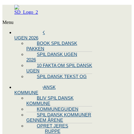
Menu
SPIL DANSK
UGEN 2026
BOOK SPIL DANSK
PAKKEN
SPIL DANSK UGEN
2026
10 FAKTA OM SPIL DANSK
UGEN
SPIL DANSK TEKST OG
NODE
BLIV SPIL DANSK
KOMMUNE
BLIV SPIL DANSK
KOMMUNE
KOMMUNEGUIDEN
SPIL DANSK KOMMUNER
GENNEM ÅRENE
OPRET JERES
STYREGRUPPE