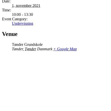
Date:
1. november 2021
Time:
10:00 - 13:30
Event Category:
Undervisning
Venue
Tønder Grundskole
Tønder
,
Tønder
Danmark
+ Google Map