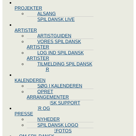
SPIL DANSK
PROJEKTER
ALSANG
SPIL DANSK LIVE
VORES
ARTISTER
ARTISTGUIDEN
VORES SPIL DANSK
ARTISTER
LOG IND SPIL DANSK
ARTISTER
TILMELDING SPIL DANSK
ARTISTER
SPIL DANSK
KALENDEREN
SØG I KALENDEREN
OPRET
ARRANGEMENTER
TEKNISK SUPPORT
NYHEDER OG
PRESSE
NYHEDER
SPIL DANSK LOGO
PRESSEFOTOS